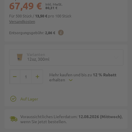
67,49 €
80,31 €
Für 500 Stück
/
pro 100 Stück
13,50 €
Versandkosten
Entsorgungsgebühr:
2,86 €
Varianten
12oz, 300ml
Mehr kaufen und bis zu
12 % Rabatt
erhalten
Auf Lager
Voraussichtliches Lieferdatum:
12.08.2026 (Mittwoch)
,
wenn Sie jetzt bestellen.