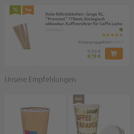
Top
Holz-Rührstäbchen - lange XL,
"Premium" 178mm, biologisch
abbaubar, Kaffeerührer für Caffe Latte
1000 Stück
Entsorgungsgebühr:
0,00 €
9,29 €
8,19 €
Unsere Empfehlungen
Set