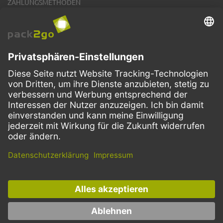
ZAHLUNGSMETHODEN
VERSANDARTEN
Facebook
Instagram
LinkedIn
Dieses Angebot ist ausschließlich für Gastronomie, Handel, Industrie,