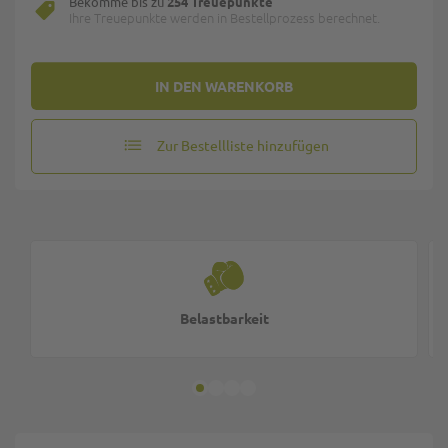
Bekomme bis zu
254 Treuepunkte
Ihre Treuepunkte werden in Bestellprozess berechnet.
IN DEN WARENKORB
Zur Bestellliste hinzufügen
Belastbarkeit