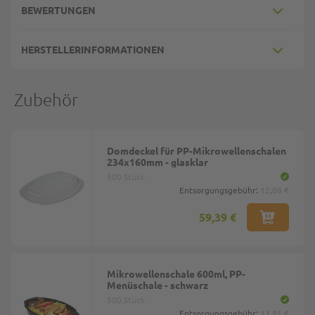
BEWERTUNGEN
HERSTELLERINFORMATIONEN
Zubehör
Domdeckel für PP-Mikrowellenschalen
234x160mm - glasklar
500 Stück
Entsorgungsgebühr:
12,08 €
59,39 €
Mikrowellenschale 600ml, PP-
Menüschale - schwarz
500 Stück
Entsorgungsgebühr:
13,81 €