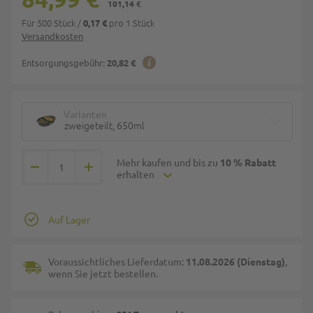
101,14 €
Für 500 Stück
/
pro 1 Stück
0,17 €
Versandkosten
Entsorgungsgebühr:
20,82 €
Varianten
zweigeteilt, 650ml
Mehr kaufen und bis zu
10 % Rabatt
erhalten
Auf Lager
Voraussichtliches Lieferdatum:
11.08.2026 (Dienstag)
,
wenn Sie jetzt bestellen.