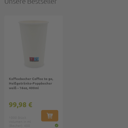
Unsere Bestseller
Kaffeebecher Coffee to go,
Heißgetränke-Pappbecher
weiß - 16oz, 400ml
99,98 €
1000 Stück
IN DEN WARENKORB
Volumen in ml
(Becher): 400