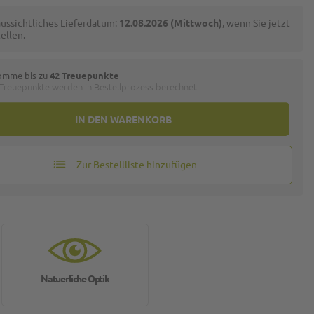
ussichtliches Lieferdatum:
12.08.2026 (Mittwoch)
, wenn Sie jetzt
ellen.
omme bis zu
42 Treuepunkte
 Treuepunkte werden in Bestellprozess berechnet.
IN DEN WARENKORB
Zur Bestellliste hinzufügen
Natuerliche Optik