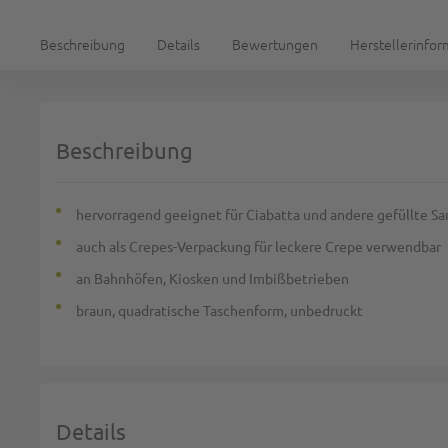
Beschreibung
Details
Bewertungen
Herstellerinfo
Beschreibung
hervorragend geeignet für Ciabatta und andere gefüllte S
auch als Crepes-Verpackung für leckere Crepe verwendbar
an Bahnhöfen, Kiosken und Imbißbetrieben
braun, quadratische Taschenform, unbedruckt
Details