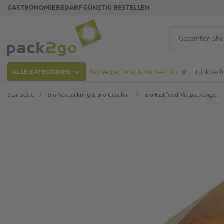
GASTRONOMIEBEDARF GÜNSTIG BESTELLEN
Zur Startseite
Suche
ALLE KATEGORIEN
Bio Verpackung & Bio Geschirr
Trinkbech
Startseite
Bio Verpackung & Bio Geschirr
Bio Fastfood-Verpackungen
Zum Ende der Bildgalerie springen