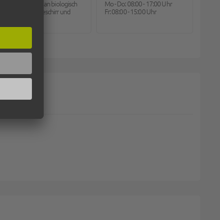
große Auswahl an biologisch
Mo - Do: 08:00 - 17:00 Uhr
abbaubarem Geschirr und
Fr: 08:00 - 15:00 Uhr
Besteck.
N