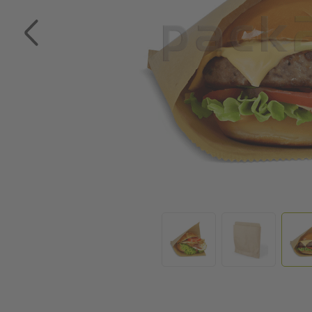
Zum Anfang der Bildgalerie springen