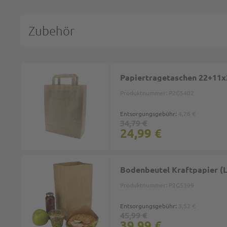
Zubehör
Papiertragetaschen 22+11x2
Produktnummer:
P2G5402
Entsorgungsgebühr:
4,26 €
34,79 €
24,99 €
Bodenbeutel Kraftpapier (L
Produktnummer:
P2G5399
Entsorgungsgebühr:
3,52 €
45,99 €
39,99 €