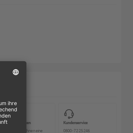
Bioverpackungen
Kundenservice
Pack2go bietet Ihnen eine
0800 - 72 25 246