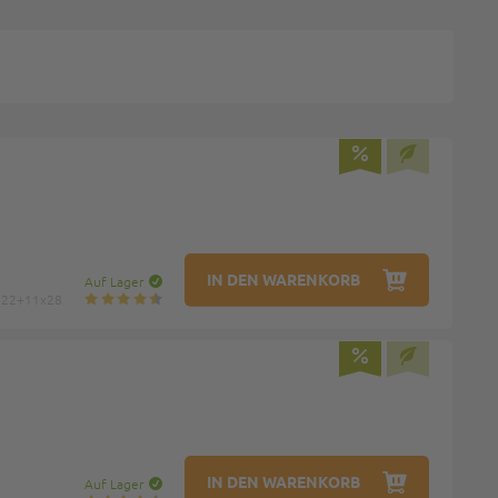
IN DEN WARENKORB
Auf Lager
: 22+11x28
IN DEN WARENKORB
Auf Lager