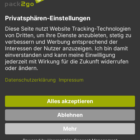
SERVICE
ZAHLUNGSMETHODEN
VERSANDARTEN
Facebook
Instagram
LinkedIn