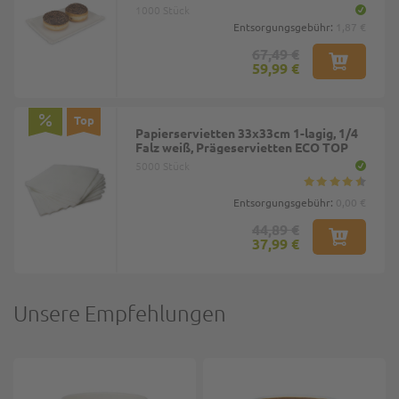
1000 Stück
Entsorgungsgebühr:
1,87 €
67,49 €
59,99 €
Top
Papierservietten 33x33cm 1-lagig, 1/4
Falz weiß, Prägeservietten ECO TOP
5000 Stück
Entsorgungsgebühr:
0,00 €
44,89 €
37,99 €
Unsere Empfehlungen