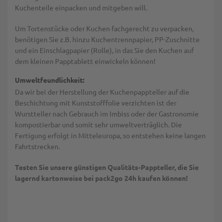
Kuchenteile einpacken und mitgeben will.
Um Tortenstücke oder Kuchen fachgerecht zu verpacken,
benötigen Sie z.B. hinzu Kuchentrennpapier, PP-Zuschnitte
und ein Einschlagpapier (Rolle), in das Sie den Kuchen auf
dem kleinen Papptablett einwickeln können!
Umweltfeundlichkeit:
Da wir bei der Herstellung der Kuchenpappteller auf die
Beschichtung mit Kunststofffolie verzichten ist der
Wurstteller nach Gebrauch im Imbiss oder der Gastronomie
kompostierbar und somit sehr umweltverträglich. Die
Fertigung erfolgt in Mitteleuropa, so entstehen keine langen
Fahrtstrecken.
Testen Sie unsere günstigen Qualitäts-Pappteller, die Sie
lagernd kartonweise bei pack2go 24h kaufen können!