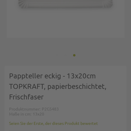
Zum Anfang der Bildgalerie springen
Pappteller eckig - 13x20cm
TOPKRAFT, papierbeschichtet,
Frischfaser
Produktnummer
P2G5483
Maße in cm
13x20
Seien Sie der Erste, der dieses Produkt bewertet