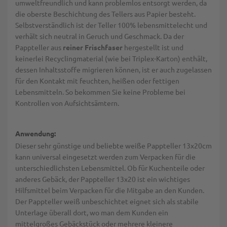
umweltfreundlich und kann problemlos entsorgt werden, da
die oberste Beschichtung des Tellers aus Papier besteht.
Selbstverständlich ist der Teller 100% lebensmittelecht und
verhält sich neutral in Geruch und Geschmack. Da der
Pappteller aus
reiner Frischfaser
hergestellt ist und
keinerlei Recyclingmaterial (wie bei Triplex-Karton) enthält,
dessen Inhaltsstoffe migrieren können, ist er auch zugelassen
für den Kontakt mit feuchten, heißen oder fettigen
Lebensmitteln. So bekommen Sie keine Probleme bei
Kontrollen von Aufsichtsämtern.
Anwendung:
Dieser sehr günstige und beliebte weiße Pappteller 13x20cm
kann universal eingesetzt werden zum Verpacken für die
unterschiedlichsten Lebensmittel. Ob für Kuchenteile oder
anderes Gebäck, der Pappteller 13x20 ist ein wichtiges
Hilfsmittel beim Verpacken für die Mitgabe an den Kunden.
Der Pappteller weiß unbeschichtet eignet sich als stabile
Unterlage überall dort, wo man dem Kunden ein
mittelgroßes Gebäckstück oder mehrere kleinere