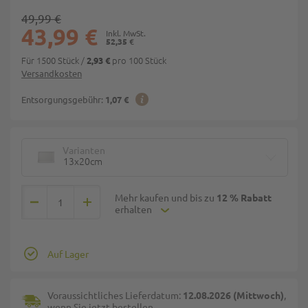
49,99 €
43,99 €
52,35 €
Für 1500 Stück
/
pro 100 Stück
2,93 €
Versandkosten
Entsorgungsgebühr:
1,07 €
Varianten
13x20cm
Mehr kaufen und bis zu
12 % Rabatt
erhalten
Auf Lager
Voraussichtliches Lieferdatum:
12.08.2026 (Mittwoch)
,
wenn Sie jetzt bestellen.