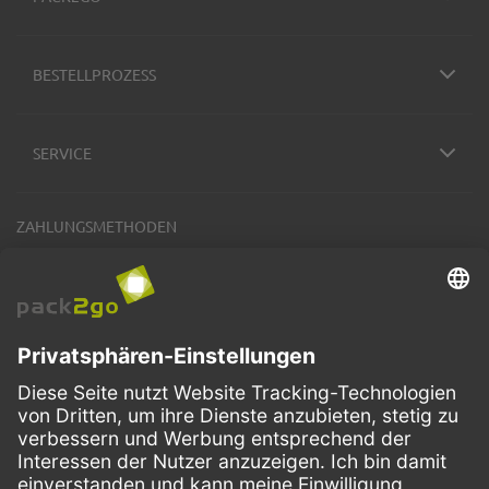
BESTELLPROZESS
SERVICE
ZAHLUNGSMETHODEN
VERSANDARTEN
Facebook
Instagram
LinkedIn