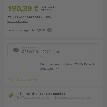
190,39 €
226,56 €
Für 15 Stück
/
pro 1 Stück
12,69 €
Versandkosten
Entsorgungsgebühr:
0,00 €
Varianten
Ø23,2x9,2cm, 2200ml, rot
Mehr kaufen und bis zu
21 % Rabatt
erhalten
Bestellartikel
Bekomme bis zu
571 Treuepunkte
Ihre Treuepunkte werden in Bestellprozess berechnet.