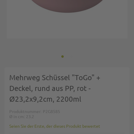
Zum Anfang der Bildgalerie springen
Mehrweg Schüssel "ToGo" +
Deckel, rund aus PP, rot -
Ø23,2x9,2cm, 2200ml
Produktnummer
P2G8585
Ø in cm
23.2
Seien Sie der Erste, der dieses Produkt bewertet