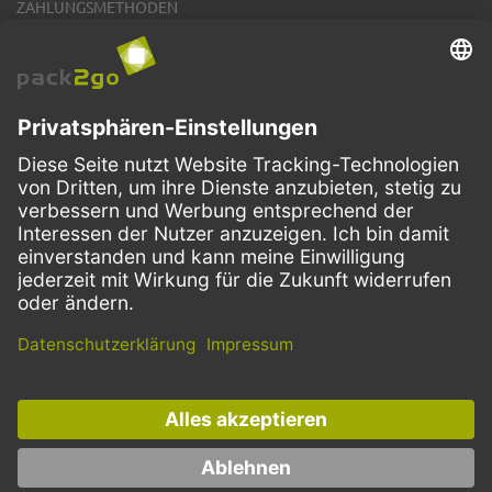
ZAHLUNGSMETHODEN
VERSANDARTEN
Facebook
Instagram
LinkedIn
Dieses Angebot ist ausschließlich für Gastronomie, Handel, Industrie,