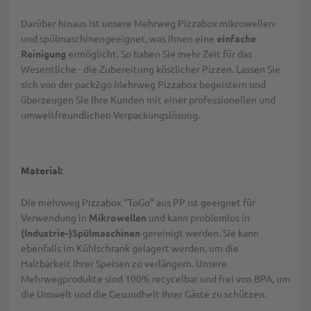
Darüber hinaus ist unsere Mehrweg Pizzabox mikrowellen-
und spülmaschinengeeignet, was Ihnen eine
einfache
Reinigung
ermöglicht. So haben Sie mehr Zeit für das
Wesentliche - die Zubereitung köstlicher Pizzen. Lassen Sie
sich von der pack2go Mehrweg Pizzabox begeistern und
überzeugen Sie Ihre Kunden mit einer professionellen und
umweltfreundlichen Verpackungslösung.
Material:
Die mehrweg Pizzabox “ToGo” aus PP ist geeignet für
Verwendung in
Mikrowellen
und kann problemlos in
(Industrie-)Spülmaschinen
gereinigt werden. Sie kann
ebenfalls im Kühlschrank gelagert werden, um die
Haltbarkeit Ihrer Speisen zu verlängern. Unsere
Mehrwegprodukte sind 100% recycelbar und frei von BPA, um
die Umwelt und die Gesundheit Ihrer Gäste zu schützen.