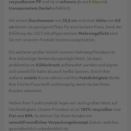
recycelbarem PP
und ist in
schwarz
als auch
blau
mit
transparentem Deckel
erhältlich.
Mit einem
Durchmesser
von
35,8 cm
und einer
Höhe
von
4,9
cm
bietet sie genügend Platz für eine leckere Pizza. Dank der
Erfüllung der 2023 inkraftgetretenen
Mehrwegpflicht
sind
Sie mit unserem Produkt bestens ausgestattet.
Ein weiterer großer Vorteil unserer Mehrweg Pizzabox ist
ihre vielseitige Verwendungsmöglichkeit. Sie kann
problemlos im
Kühlschrank
aufbewahrt werden und eignet
sich sowohl für kalte als auch heiße Speisen. Durch ihre
äußerst
stabile
Konstruktion und ihre
Fettdichtigkeit
bleibt
Ihre frische Pizza heiß und knusprig, wenn sie bei Ihren
Kunden ankommt.
Neben ihrer Funktionalität legen wir auch großen Wert auf
Nachhaltigkeit. Unsere Pizzabox ist zu
100% recycelbar
und
frei von BPA
. So können Sie Ihren Kunden ein
umweltfreundliches Verpackungskonzept
bieten, welches
gesundheitlich unbedenklich ist.