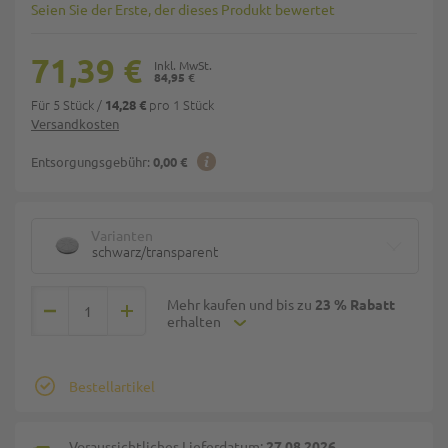
Seien Sie der Erste, der dieses Produkt bewertet
71,39 €
84,95 €
Für 5 Stück
/
pro 1 Stück
14,28 €
Versandkosten
Entsorgungsgebühr:
0,00 €
Varianten
schwarz/transparent
Mehr kaufen und bis zu
23 % Rabatt
erhalten
Bestellartikel
Voraussichtliches Lieferdatum:
27.08.2026