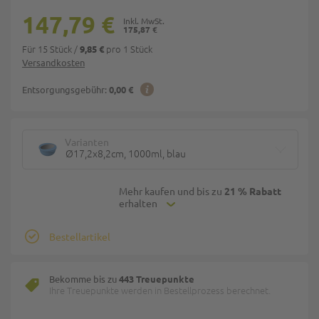
147,79 €
175,87 €
Für 15 Stück
/
pro 1 Stück
9,85 €
Versandkosten
Entsorgungsgebühr:
0,00 €
Varianten
Ø17,2x8,2cm, 1000ml, blau
Mehr kaufen und bis zu
21 % Rabatt
erhalten
Bestellartikel
Bekomme bis zu
443 Treuepunkte
Ihre Treuepunkte werden in Bestellprozess berechnet.