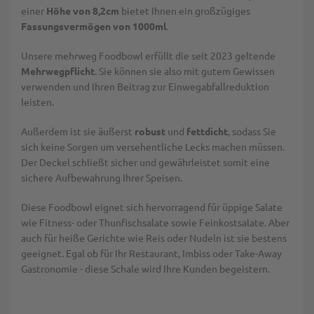
einer
Höhe von 8,2cm
bietet Ihnen ein großzügiges
Fassungsvermögen von 1000ml
.
Unsere mehrweg Foodbowl erfüllt die seit 2023 geltende
Mehrwegpflicht
. Sie können sie also mit gutem Gewissen
verwenden und Ihren Beitrag zur Einwegabfallreduktion
leisten.
Außerdem ist sie äußerst
robust
und
fettdicht
, sodass Sie
sich keine Sorgen um versehentliche Lecks machen müssen.
Der Deckel schließt sicher und gewährleistet somit eine
sichere Aufbewahrung Ihrer Speisen.
Diese Foodbowl eignet sich hervorragend für üppige Salate
wie Fitness- oder Thunfischsalate sowie Feinkostsalate. Aber
auch für heiße Gerichte wie Reis oder Nudeln ist sie bestens
geeignet. Egal ob für Ihr Restaurant, Imbiss oder Take-Away
Gastronomie - diese Schale wird Ihre Kunden begeistern.