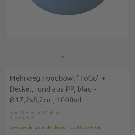
Zum Anfang der Bildgalerie springen
Mehrweg Foodbowl "ToGo" +
Deckel, rund aus PP, blau -
Ø17,2x8,2cm, 1000ml
Produktnummer
P2G8583
Ø in cm
17.2
Seien Sie der Erste, der dieses Produkt bewertet