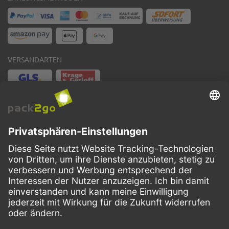
VERSANDARTEN
Facebook
Instagram
LinkedIn
Dieses Angebot ist ausschließlich für Gastronomie, Handel, Industrie,