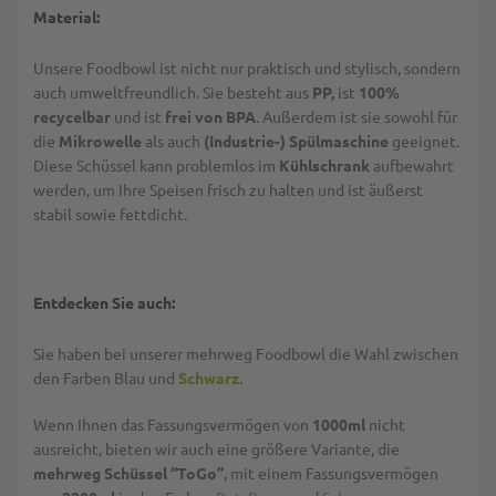
Material:
Unsere Foodbowl ist nicht nur praktisch und stylisch, sondern
auch umweltfreundlich. Sie besteht aus
PP,
ist
100%
recycelbar
und ist
frei von BPA
. Außerdem ist sie sowohl für
die
Mikrowelle
als auch
(Industrie-) Spülmaschine
geeignet.
Diese Schüssel kann problemlos im
Kühlschrank
aufbewahrt
werden, um Ihre Speisen frisch zu halten und ist äußerst
stabil sowie fettdicht.
Entdecken Sie auch:
Sie haben bei unserer mehrweg Foodbowl die Wahl zwischen
den Farben Blau und
Schwarz
.
Wenn Ihnen das Fassungsvermögen von
1000ml
nicht
ausreicht, bieten wir auch eine größere Variante, die
mehrweg Schüssel “ToGo”
, mit einem Fassungsvermögen