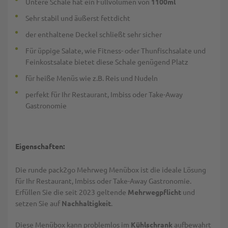
Untere Schale hat ein Füllvolumen von
1100ml
Sehr stabil und äußerst fettdicht
der enthaltene Deckel schließt sehr sicher
Für üppige Salate, wie Fitness- oder Thunfischsalate und
Feinkostsalate bietet diese Schale genügend Platz
für heiße Menüs wie z.B. Reis und Nudeln
perfekt für Ihr Restaurant, Imbiss oder Take-Away
Gastronomie
Eigenschaften:
Die runde pack2go Mehrweg Menübox ist die ideale Lösung
für Ihr Restaurant, Imbiss oder Take-Away Gastronomie.
Erfüllen Sie die seit 2023 geltende
Mehrwegpflicht
und
setzen Sie auf
Nachhaltigkeit
.
Diese Menübox kann problemlos im
Kühlschrank
aufbewahrt