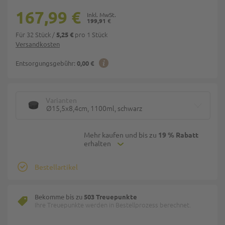
167,99 €
199,91 €
Für 32 Stück
/
pro 1 Stück
5,25 €
Versandkosten
Entsorgungsgebühr:
0,00 €
Varianten
Ø15,5x8,4cm, 1100ml, schwarz
Mehr kaufen und bis zu
19 % Rabatt
erhalten
Bestellartikel
Bekomme bis zu
503 Treuepunkte
Ihre Treuepunkte werden in Bestellprozess berechnet.