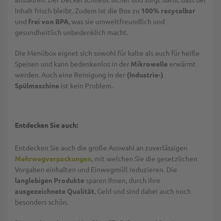
Inhalt frisch bleibt. Zudem ist die Box zu
100% recycelbar
und
frei von BPA
, was sie umweltfreundlich und
gesundheitlich unbedenklich macht.
Die Menübox eignet sich sowohl für kalte als auch für heiße
Speisen und kann bedenkenlos in der
Mikrowelle
erwärmt
werden. Auch eine Reinigung in der
(Industrie-)
Spülmaschine
ist kein Problem.
Entdecken Sie auch:
Entdecken Sie auch die große Auswahl an zuverlässigen
Mehrwegverpackungen
, mit welchen Sie die gesetzlichen
Vorgaben einhalten und Einwegmüll reduzieren. Die
langlebigen Produkte
sparen Ihnen, durch ihre
ausgezeichnete Qualität
, Geld und sind dabei auch noch
besonders schön.