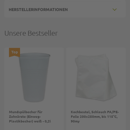
HERSTELLERINFORMATIONEN
Unsere Bestseller
Top
Mundspülbecher für
Kochbeutel, Schlauch PA/PE-
Zahnärzte (Einweg-
Folie 200x250mm, bis 115°C,
Plastikbecher) weiß - 0,2l
90my