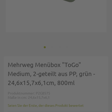
Zum Anfang der Bildgalerie springen
Mehrweg Menübox "ToGo"
Medium, 2-geteilt aus PP, grün -
24,6x15,7x6,1cm, 800ml
Produktnummer
P2G8575
Maße in cm
24,6x15,7x6,1
Seien Sie der Erste, der dieses Produkt bewertet