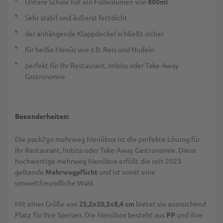
Untere Schale hat ein Füllvolumen von
800ml
Sehr stabil und äußerst fettdicht
der anhängende Klappdeckel schließt sicher
für heiße Menüs wie z.B. Reis und Nudeln
perfekt für Ihr Restaurant, Imbiss oder Take-Away
Gastronomie
Besonderheiten:
Die pack2go mehrweg Menübox ist die perfekte Lösung für
Ihr Restaurant, Imbiss oder Take-Away Gastronomie. Diese
hochwertige mehrweg Menübox erfüllt die seit 2023
geltende
Mehrwegpflicht
und ist somit eine
umweltfreundliche Wahl.
Mit einer Größe von
25,2x20,3x8,4 cm
bietet sie ausreichend
Platz für Ihre Speisen. Die Menübox besteht aus
PP
und ihre