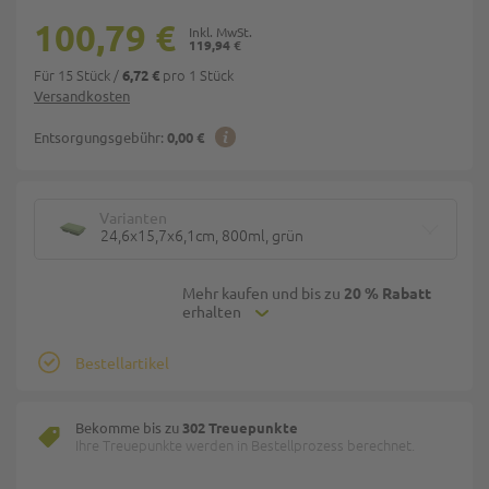
100,79 €
119,94 €
Für 15 Stück
/
pro 1 Stück
6,72 €
Versandkosten
Entsorgungsgebühr:
0,00 €
Varianten
24,6x15,7x6,1cm, 800ml, grün
Mehr kaufen und bis zu
20 % Rabatt
erhalten
Bestellartikel
Bekomme bis zu
302 Treuepunkte
Ihre Treuepunkte werden in Bestellprozess berechnet.