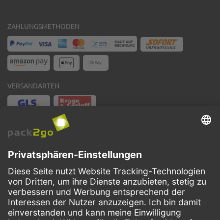
ZAHLUNGSMETHODEN
VERSANDARTEN
Facebook
Instagram
LinkedIn