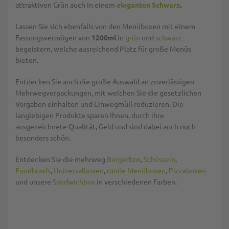
attraktiven Grün auch in einem
eleganten Schwarz
.
Lassen Sie sich ebenfalls von den Menüboxen mit einem
Fassungsvermögen von
1200ml
in
grün
und
schwarz
begeistern, welche ausreichend Platz für große Menüs
bieten.
Entdecken Sie auch die große Auswahl an zuverlässigen
Mehrwegverpackungen, mit welchen Sie die gesetzlichen
Vorgaben einhalten und Einwegmüll reduzieren. Die
langlebigen Produkte sparen Ihnen, durch ihre
ausgezeichnete Qualität, Geld und sind dabei auch noch
besonders schön.
Entdecken Sie die mehrweg
Burgerbox
,
Schüsseln
,
Foodbowls
,
Universalboxen
,
runde Menüboxen
,
Pizzaboxen
und unsere
Sandwichbox
in verschiedenen Farben.