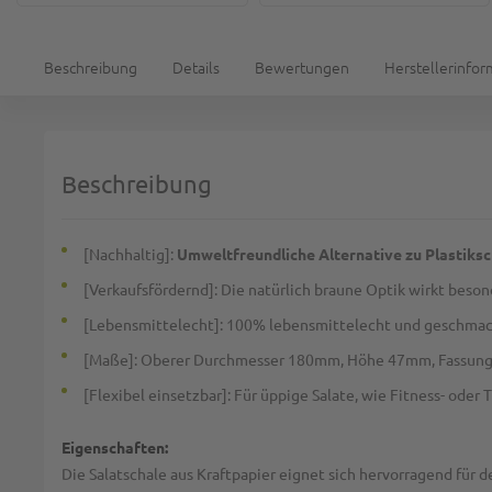
Beschreibung
Details
Bewertungen
Herstellerinfo
Beschreibung
[Nachhaltig]:
Umweltfreundliche Alternative zu Plastiks
[Verkaufsfördernd]: Die natürlich braune Optik wirkt beson
[Lebensmittelecht]: 100% lebensmittelecht und geschmac
[Maße]: Oberer Durchmesser 180mm, Höhe 47mm, Fassun
[Flexibel einsetzbar]: Für üppige Salate, wie Fitness- ode
Eigenschaften:
Die Salatschale aus Kraftpapier eignet sich hervorragend für 