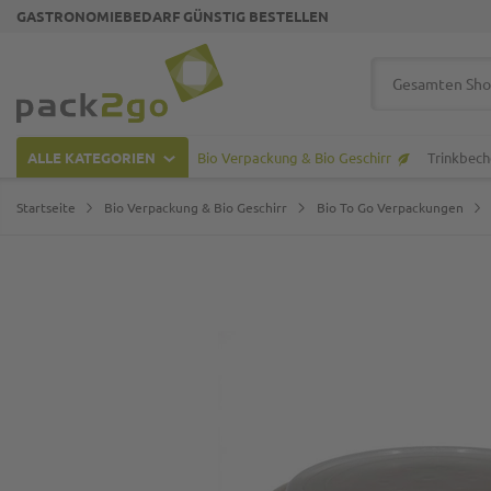
GASTRONOMIEBEDARF GÜNSTIG BESTELLEN
Zur Startseite
Suche
ALLE KATEGORIEN
Bio Verpackung & Bio Geschirr
Trinkbech
Startseite
Bio Verpackung & Bio Geschirr
Bio To Go Verpackungen
Zum Ende der Bildgalerie springen