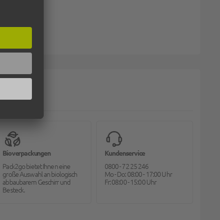
Bioverpackungen
Kundenservice
Pack2go bietet Ihnen eine
0800 - 72 25 246
große Auswahl an biologisch
Mo - Do: 08:00 - 17:00 Uhr
abbaubarem Geschirr und
Fr: 08:00 - 15:00 Uhr
Besteck.