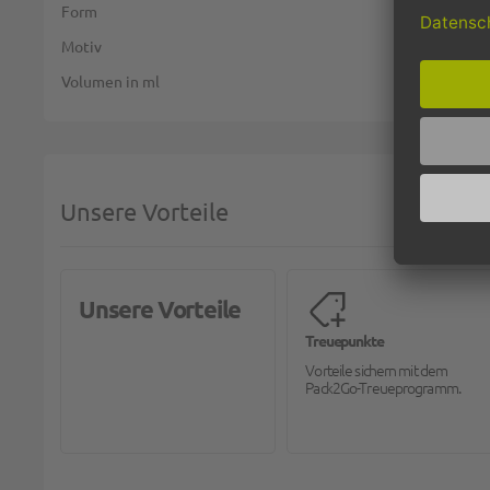
Form
Motiv
Volumen in ml
Unsere Vorteile
Unsere Vorteile
Treuepunkte
Vorteile sichern mit dem
Pack2Go-Treueprogramm.