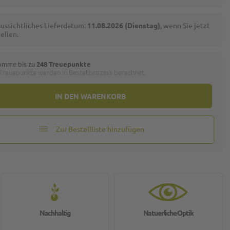
ussichtliches Lieferdatum:
11.08.2026 (Dienstag)
, wenn Sie jetzt
ellen.
omme bis zu
248 Treuepunkte
 Treuepunkte werden in Bestellprozess berechnet.
IN DEN WARENKORB
Zur Bestellliste hinzufügen
Nachhaltig
Natuerliche Optik