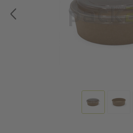
Zum Anfang der Bildgalerie springen