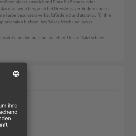
rmögen bietet ausreichend Platz für Fitness- oder
 das durchweichen, auch bei Dressings, verhindern und so
e Farbe besonders verkaufsfördernd und attraktiv für Ihre
ierschalen bleiben Ihre Salate frisch und lecker.
n aktiv um ökologischer zu leben. Unsere Salatschalen