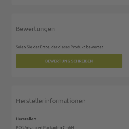
Bewertungen
Seien Sie der Erste, der dieses Produkt bewertet
BEWERTUNG SCHREIBEN
SIE BEWERTEN:
SALATSCHALE MIT DECKEL 10
Deine Bewertung:
1 star
2 stars
3 stars
4 stars
5 stars
Machen Sie Ihre Bewertung
Herstellerinformationen
Name:
Hersteller:
PCG Advanced Packaging GmbH