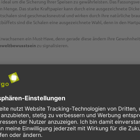
n
ideal um die Sicherung Ihrer Speisen zu gewährleisten. Das Fassungsve
en Menge. Das starke Kraftpapier kann durch eine ausgezeichnete Dicke
tschalen sind geschmacksneutral und wirken durch ihre natürliche braun
büffets sind die Schalen eine ausgezeichnete Wahl, denn in den Hartpap
rwachsenen ein Must-Have, denn gerade diese ändern ihre Gewohnheite
mweltbewusstsein
zu signalisieren.
P2G8713
Kraftpapier
braun
mit Deckel