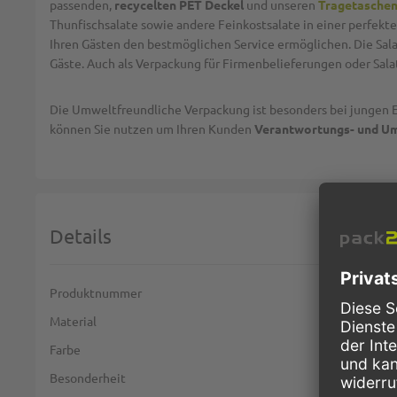
passenden,
recycelten PET Deckel
und unseren
Tragetasche
Thunfischsalate sowie andere Feinkostsalate in einer perfekt
Ihren Gästen den bestmöglichen Service ermöglichen. Die Sala
Gäste. Auch als Verpackung für Firmenbelieferungen oder Salat
Die Umweltfreundliche Verpackung ist besonders bei jungen E
können Sie nutzen um Ihren Kunden
Verantwortungs- und U
Details
Weitere Informationen
Produktnummer
Material
Farbe
Besonderheit