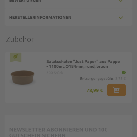
BEWERTUNGEN
HERSTELLERINFORMATIONEN
Zubehör
Salatschalen "Just Paper" aus Pappe
- 1100ml, Ø184mm, rund, braun
300 Stück
Entsorgungsgebühr:
3,75 €
78,99 €
NEWSLETTER ABONNIEREN UND 10€
GUTSCHEIN SICHERN