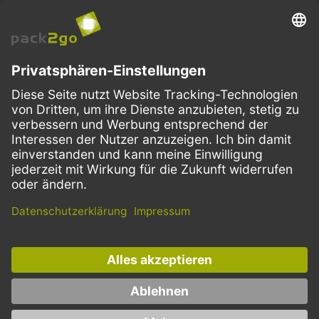
VERSANDARTEN
Facebook
Instagram
LinkedIn
Dieses Angebot ist ausschließlich für Gastronomie, Handel, Industrie,
Handwerk, öffentliche Einrichtungen und die freien Berufe bestimmt.