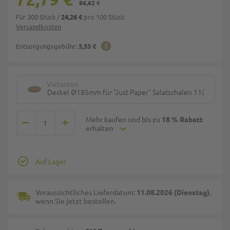
86,62 €
Für 300 Stück
/
pro 100 Stück
24,26 €
Versandkosten
Entsorgungsgebühr:
3,33 €
Varianten
Deckel Ø185mm für "Just Paper" Salatschalen 1100/1300
Mehr kaufen und bis zu
18 % Rabatt
erhalten
Auf Lager
Voraussichtliches Lieferdatum:
11.08.2026 (Dienstag)
,
wenn Sie jetzt bestellen.