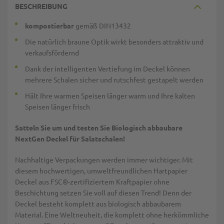
BESCHREIBUNG
kompostierbar
gemäß DIN13432
Die natürlich braune Optik wirkt besonders attraktiv und
verkaufsfördernd
Dank der intelligenten Vertiefung im Deckel können
mehrere Schalen sicher und rutschfest gestapelt werden
Hält Ihre warmen Speisen länger warm und Ihre kalten
Speisen länger frisch
Satteln Sie um und testen Sie Biologisch abbaubare
NextGen Deckel für Salatschalen!
Nachhaltige Verpackungen werden immer wichtiger. Mit
diesem hochwertigen, umweltfreundlichen Hartpapier
Deckel aus FSC®-zertifiziertem Kraftpapier ohne
Beschichtung setzen Sie voll auf diesen Trend! Denn der
Deckel besteht komplett aus biologisch abbaubarem
Material. Eine Weltneuheit, die komplett ohne herkömmliche