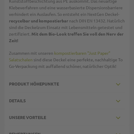
Kunststoffbeschichtung aus PE auskommt. Das neuartige
Klebeverfahren und eine wasserbasierte Dispersionsbarriere
verhindert ein Auslaufen. So entsteht ein NextGen Deckel-
recycelbar und kompostierbar
nach DIN EN 13432. Natürlich
sind die Deckelzum Einsatz mit Lebensmitteln getestet und
zertifiziert.
Mit dem Bio-Look treffen Sie voll den Nerv der
Zeit!
Zusammen mit unseren
kompostierbaren "Just Paper"
Salatschalen
sind diese Deckel eine perfekte, nachhaltige To
Go-Verpackung mit auffallend schöner, natürlicher Optik!
PRODUKT HÖHEPUNKTE
DETAILS
UNSERE VORTEILE