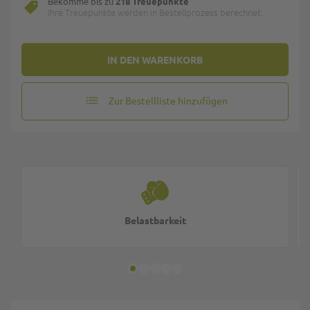
Bekomme bis zu
218 Treuepunkte
Ihre Treuepunkte werden in Bestellprozess berechnet.
IN DEN WARENKORB
Zur Bestellliste hinzufügen
Belastbarkeit