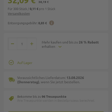
32,09 €
38,19 €
Für 300 Stück
/
pro 1 Stück
0,11 €
Versandkosten
Entsorgungsgebühr:
8,85 €
Mehr kaufen und bis zu
26 % Rabatt
erhalten
Auf Lager
Voraussichtliches Lieferdatum:
13.08.2026
(Donnerstag)
, wenn Sie jetzt bestellen.
Bekomme bis zu
96 Treuepunkte
Ihre Treuepunkte werden in Bestellprozess berechnet.