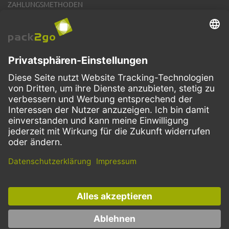
ZAHLUNGSMETHODEN
VERSANDARTEN
Facebook
Instagram
LinkedIn
Dieses Angebot ist ausschließlich für Gastronomie, Handel, Industrie,