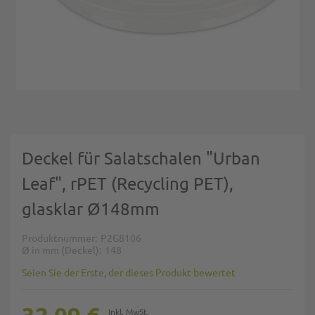
Zum Anfang der Bildgalerie springen
Deckel für Salatschalen "Urban
Leaf", rPET (Recycling PET),
glasklar Ø148mm
Produktnummer
P2G8106
Ø in mm (Deckel)
148
Seien Sie der Erste, der dieses Produkt bewertet