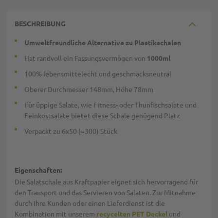
BESCHREIBUNG
Umweltfreundliche Alternative zu Plastikschalen
Hat randvoll ein Fassungsvermögen von
1000ml
100% lebensmittelecht und geschmacksneutral
Oberer Durchmesser 148mm, Höhe 78mm
Für üppige Salate, wie Fitness- oder Thunfischsalate und
Feinkostsalate bietet diese Schale genügend Platz
Verpackt zu 6x50 (=300) Stück
Eigenschaften:
Die Salatschale aus Kraftpapier eignet sich hervorragend für
den Transport und das Servieren von Salaten. Zur Mitnahme
durch Ihre Kunden oder einen Lieferdienst ist die
Kombination mit unserem
recycelten PET Deckel
und