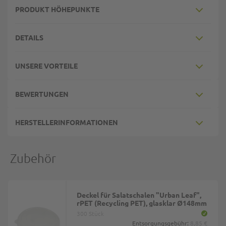
PRODUKT HÖHEPUNKTE
DETAILS
UNSERE VORTEILE
BEWERTUNGEN
HERSTELLERINFORMATIONEN
Zubehör
Deckel für Salatschalen "Urban Leaf",
rPET (Recycling PET), glasklar Ø148mm
300 Stück
Entsorgungsgebühr:
8,85 €