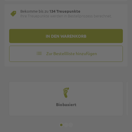
Bekomme bis zu
134 Treuepunkte
Ihre Treuepunkte werden in Bestellprozess berechnet.
IN DEN WARENKORB
Zur Bestellliste hinzufügen
Biobasiert