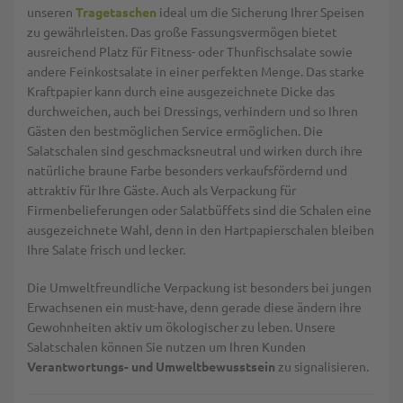
unseren
Tragetaschen
ideal um die Sicherung Ihrer Speisen
zu gewährleisten. Das große Fassungsvermögen bietet
ausreichend Platz für Fitness- oder Thunfischsalate sowie
andere Feinkostsalate in einer perfekten Menge. Das starke
Kraftpapier kann durch eine ausgezeichnete Dicke das
durchweichen, auch bei Dressings, verhindern und so Ihren
Gästen den bestmöglichen Service ermöglichen. Die
Salatschalen sind geschmacksneutral und wirken durch ihre
natürliche braune Farbe besonders verkaufsfördernd und
attraktiv für Ihre Gäste. Auch als Verpackung für
Firmenbelieferungen oder Salatbüffets sind die Schalen eine
ausgezeichnete Wahl, denn in den Hartpapierschalen bleiben
Ihre Salate frisch und lecker.
Die Umweltfreundliche Verpackung ist besonders bei jungen
Erwachsenen ein must-have, denn gerade diese ändern ihre
Gewohnheiten aktiv um ökologischer zu leben. Unsere
Salatschalen können Sie nutzen um Ihren Kunden
Verantwortungs- und Umweltbewusstsein
zu signalisieren.