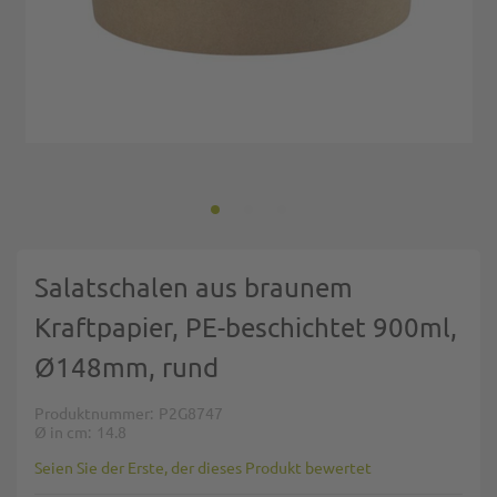
Zum Anfang der Bildgalerie springen
Salatschalen aus braunem
Kraftpapier, PE-beschichtet 900ml,
Ø148mm, rund
Produktnummer
P2G8747
Ø in cm
14.8
Seien Sie der Erste, der dieses Produkt bewertet