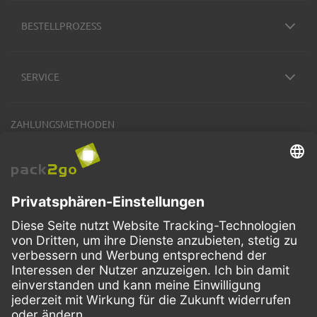
BESTELLPROZESS
SERVICE
ZAHLUNGSMETHODEN
VERSANDARTEN
Facebook
Instagram
LinkedIn