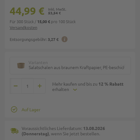
44,99 €
53,54 €
Für 300 Stück
/
pro 100 Stück
15,00 €
Versandkosten
Entsorgungsgebühr:
3,27 €
Varianten
Salatschalen aus braunem Kraftpapier, PE-beschichtet 9
Mehr kaufen und bis zu
12 % Rabatt
erhalten
Auf Lager
Voraussichtliches Lieferdatum:
13.08.2026
(Donnerstag)
, wenn Sie jetzt bestellen.