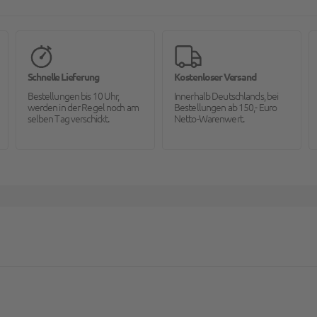
Schnelle Lieferung
Kostenloser Versand
Bestellungen bis 10 Uhr,
Innerhalb Deutschlands, bei
werden in der Regel noch am
Bestellungen ab 150,- Euro
selben Tag verschickt.
Netto-Warenwert.