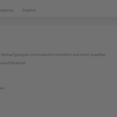
rmationen
Zubehör
 Verkauf geeignet und zusätzlich rutschfest und sicher stapelbar
erkaufsfördernd
len