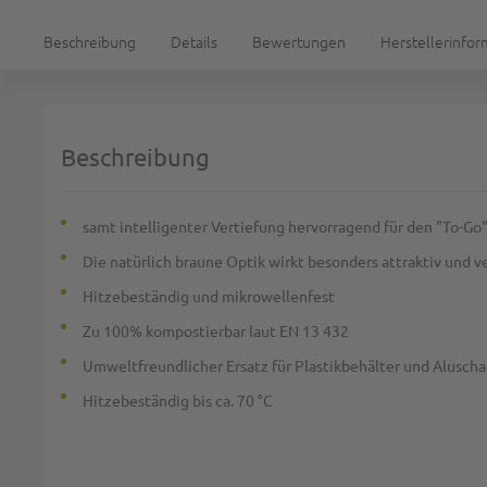
Beschreibung
Details
Bewertungen
Herstellerinfo
Beschreibung
samt intelligenter Vertiefung hervorragend für den "To-Go"
Die natürlich braune Optik wirkt besonders attraktiv und v
Hitzebeständig und mikrowellenfest
Zu 100% kompostierbar laut EN 13 432
Umweltfreundlicher Ersatz für Plastikbehälter und Aluscha
Hitzebeständig bis ca. 70 °C