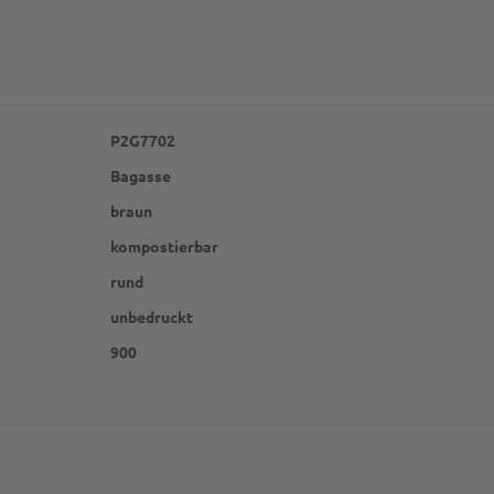
P2G7702
Bagasse
braun
kompostierbar
rund
unbedruckt
900