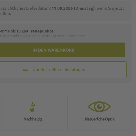
ussichtliches Lieferdatum:
11.08.2026 (Dienstag)
, wenn Sie jetzt
ellen.
omme bis zu
269 Treuepunkte
 Treuepunkte werden in Bestellprozess berechnet.
IN DEN WARENKORB
Zur Bestellliste hinzufügen
Nachhaltig
Natuerliche Optik