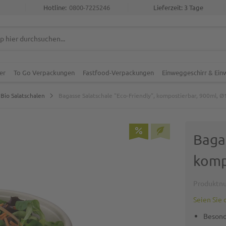
Hotline:
0800-7225246
Lieferzeit: 3 Tage
er
To Go Verpackungen
Fastfood-Verpackungen
Einweggeschirr & Ei
Bio Salatschalen
Bagasse Salatschale "Eco-Friendly", kompostierbar, 900ml, 
Bagas
komp
Produktn
Seien Sie 
Besond