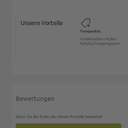
Unsere Vorteile
Treuepunkte
Vorteile sichern mit dem
Pack2Go-Treueprogramm.
Bewertungen
Seien Sie der Erste, der dieses Produkt bewertet