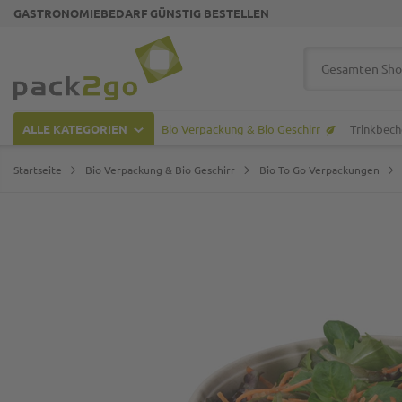
GASTRONOMIEBEDARF GÜNSTIG BESTELLEN
Zur Startseite
Suche
ALLE KATEGORIEN
Bio Verpackung & Bio Geschirr
Trinkbech
Startseite
Bio Verpackung & Bio Geschirr
Bio To Go Verpackungen
Zum Ende der Bildgalerie springen