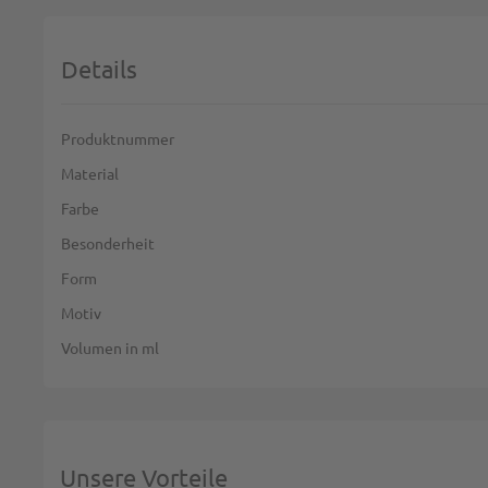
Details
Weitere Informationen
Produktnummer
Material
Farbe
Besonderheit
Form
Motiv
Volumen in ml
Unsere Vorteile