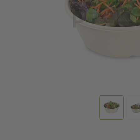
Zum Anfang der Bildgalerie springen