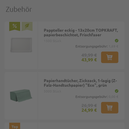
Zubehör
Pappteller eckig - 13x20cm TOPKRAFT,
papierbeschichtet, Frischfaser
1500 Stück
Entsorgungsgebühr:
1,69 €
49,99 €
43,99 €
Papierhandtücher, Zickzack, 1-lagig (Z-
Falz-Handtuchpapier) "Eco", grün
5000 Stück
Entsorgungsgebühr:
0,00 €
26,99 €
24,99 €
Top