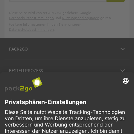
Diese Seite wird von reCAPTCHA gesichert, Google
Datenschutzbestimmungen
und
Nutzungsbedingungen
gelten.
Weitere Informationen finden Sie in unseren
Datenschutzbestimmungen
.
PACK2GO
BESTELLPROZESS
SERVICE
ZAHLUNGSMETHODEN