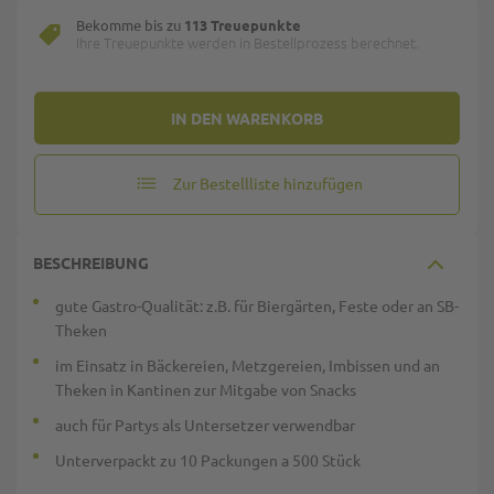
Bekomme bis zu
113 Treuepunkte
Ihre Treuepunkte werden in Bestellprozess berechnet.
IN DEN WARENKORB
Zur Bestellliste hinzufügen
BESCHREIBUNG
gute Gastro-Qualität: z.B. für Biergärten, Feste oder an SB-
Theken
im Einsatz in Bäckereien, Metzgereien, Imbissen und an
Theken in Kantinen zur Mitgabe von Snacks
auch für Partys als Untersetzer verwendbar
Unterverpackt zu 10 Packungen a 500 Stück