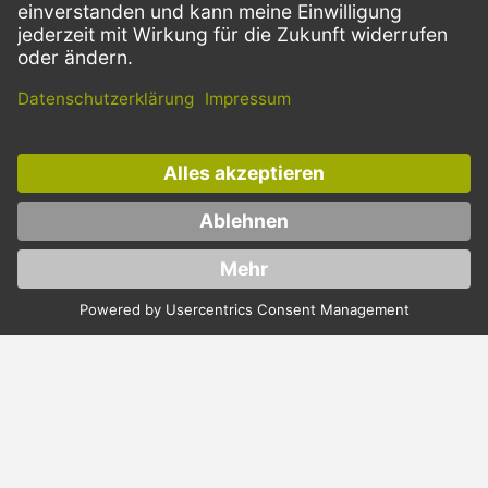
VERSANDARTEN
Facebook
Instagram
LinkedIn
Dieses Angebot ist ausschließlich für Gastronomie, Handel, Industrie,
Handwerk, öffentliche Einrichtungen und die freien Berufe bestimmt.
Die Bestellungen von Privatkunden sind ausgeschlossen.
* Preise zzgl. Mehrwertsteuer und Versand