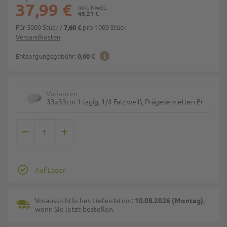
37,99 €
45,21 €
Für 5000 Stück
/
pro 1000 Stück
7,60 €
Versandkosten
Entsorgungsgebühr:
0,00 €
Varianten
33x33cm 1-lagig, 1/4 Falz weiß, Prägeservietten ECO TOP
Auf Lager
Voraussichtliches Lieferdatum:
10.08.2026 (Montag)
,
wenn Sie jetzt bestellen.