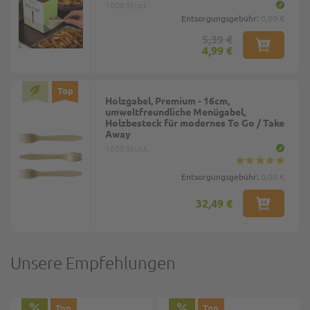
1000 Stück
Entsorgungsgebühr:
0,00 €
5,39 €
4,99 €
Top
Holzgabel, Premium - 16cm,
umweltfreundliche Menügabel,
Holzbesteck für modernes To Go / Take
Away
1000 Stück
Entsorgungsgebühr:
0,00 €
32,49 €
Unsere Empfehlungen
Top
Top