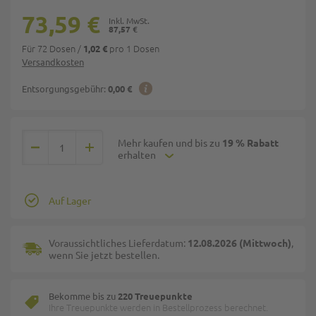
73,59 €
87,57 €
Für 72 Dosen
/
pro 1 Dosen
1,02 €
Versandkosten
Entsorgungsgebühr:
0,00 €
Mehr kaufen und bis zu
19 % Rabatt
erhalten
Auf Lager
Voraussichtliches Lieferdatum:
12.08.2026 (Mittwoch)
,
wenn Sie jetzt bestellen.
Bekomme bis zu
220 Treuepunkte
Ihre Treuepunkte werden in Bestellprozess berechnet.