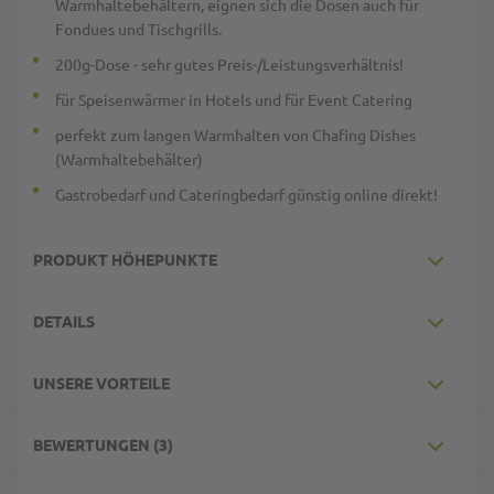
Warmhaltebehältern, eignen sich die Dosen auch für
Fondues und Tischgrills.
200g-Dose - sehr gutes Preis-/Leistungsverhältnis!
für Speisenwärmer in Hotels und für Event Catering
perfekt zum langen Warmhalten von Chafing Dishes
(Warmhaltebehälter)
Gastrobedarf und Cateringbedarf günstig online direkt!
PRODUKT HÖHEPUNKTE
DETAILS
UNSERE VORTEILE
BEWERTUNGEN
3