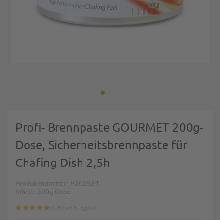
Zum Anfang der Bildgalerie springen
Profi- Brennpaste GOURMET 200g-
Dose, Sicherheitsbrennpaste für
Chafing Dish 2,5h
Produktnummer
P2G5924
Inhalt
200g-Dose
3
Bewertungen