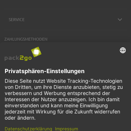
SERVICE
ZAHLUNGSMETHODEN
VERSANDARTEN
Facebook
Instagram
LinkedIn