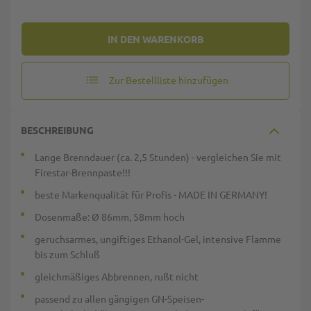
IN DEN WARENKORB
Zur Bestellliste hinzufügen
BESCHREIBUNG
Lange Brenndauer (ca. 2,5 Stunden) - vergleichen Sie mit
Firestar-Brennpaste!!!
beste Markenqualität für Profis - MADE IN GERMANY!
Dosenmaße: Ø 86mm, 58mm hoch
geruchsarmes, ungiftiges Ethanol-Gel, intensive Flamme
bis zum Schluß
gleichmäßiges Abbrennen, rußt nicht
passend zu allen gängigen GN-Speisen-