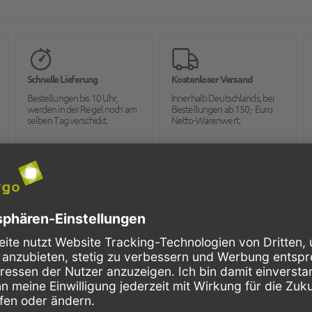
Schnelle Lieferung
Kostenloser Versand
Bestellungen bis 10 Uhr,
Innerhalb Deutschlands, bei
werden in der Regel noch am
Bestellungen ab 150,- Euro
selben Tag verschickt.
Netto-Warenwert.