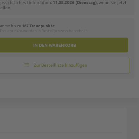
ussichtliches Lieferdatum:
11.08.2026 (Dienstag)
, wenn Sie jetzt
ellen.
omme bis zu
167 Treuepunkte
 Treuepunkte werden in Bestellprozess berechnet.
IN DEN WARENKORB
Zur Bestellliste hinzufügen