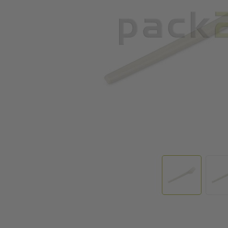
Zum Anfang der Bildgalerie springen