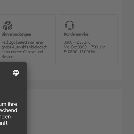
Bioverpackungen
Kundenservice
Pack2go bietet Ihnen eine
0800 - 72 25 246
große Auswahl an biologisch
Mo - Do: 08:00 - 17:00 Uhr
abbaubarem Geschirr und
Fr: 08:00 - 15:00 Uhr
Besteck.