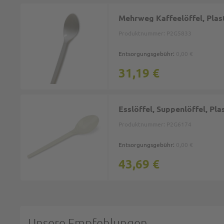
Mehrweg Kaffeelöffel, Pla
Produktnummer:
P2G5833
Entsorgungsgebühr:
0,00 €
31,19 €
Esslöffel, Suppenlöffel, P
Produktnummer:
P2G6174
Entsorgungsgebühr:
0,00 €
43,69 €
Unsere Empfehlungen