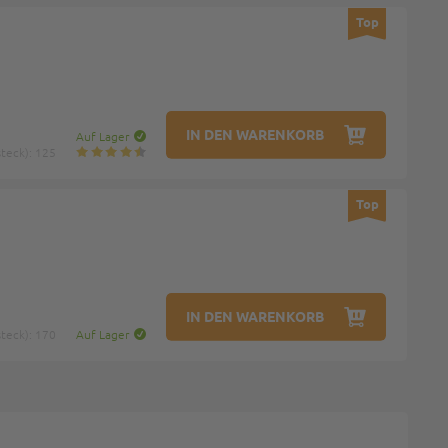
Top
IN DEN WARENKORB
Auf Lager
teck): 125
Top
IN DEN WARENKORB
teck): 170
Auf Lager