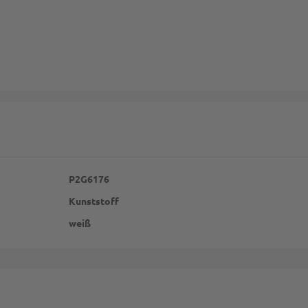
P2G6176
Kunststoff
weiß