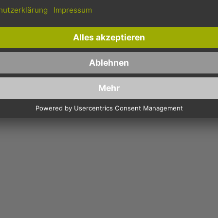
EGGABEL, BESTECK WEISS 170MM