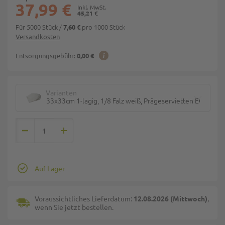
37,99 €
45,21 €
Für 5000 Stück
/
pro 1000 Stück
7,60 €
Versandkosten
Entsorgungsgebühr:
0,00 €
Varianten
33x33cm 1-lagig, 1/8 Falz weiß, Prägeservietten ECO TOP
Auf Lager
Voraussichtliches Lieferdatum:
12.08.2026 (Mittwoch)
,
wenn Sie jetzt bestellen.