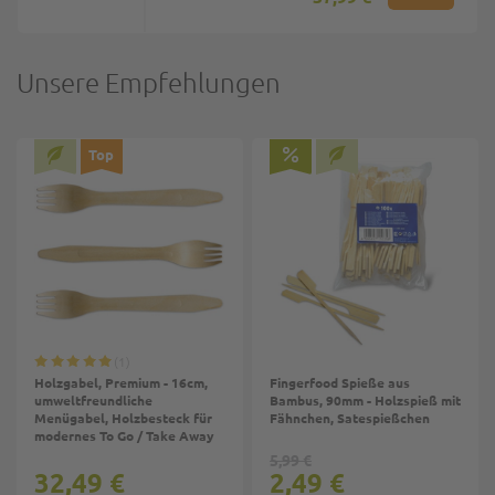
Unsere Empfehlungen
Top
1
Holzgabel, Premium - 16cm,
Fingerfood Spieße aus
umweltfreundliche
Bambus, 90mm - Holzspieß mit
Menügabel, Holzbesteck für
Fähnchen, Satespießchen
modernes To Go / Take Away
5,99 €
32,49 €
2,49 €