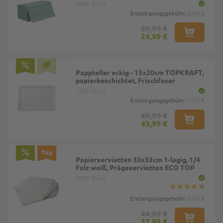
5000 Stück
Entsorgungsgebühr:
0,00 €
26,99 €
24,99 €
Pappteller eckig - 13x20cm TOPKRAFT,
papierbeschichtet, Frischfaser
1500 Stück
Entsorgungsgebühr:
1,07 €
49,99 €
43,99 €
Top
Papierservietten 33x33cm 1-lagig, 1/4
Falz weiß, Prägeservietten ECO TOP
5000 Stück
Entsorgungsgebühr:
0,00 €
44,89 €
37,99 €