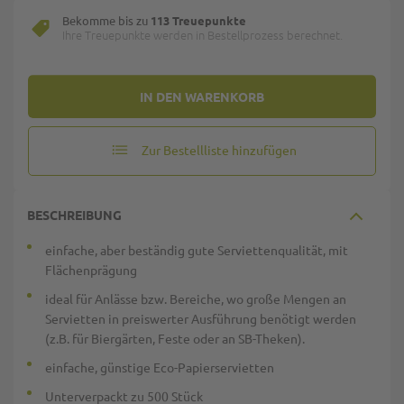
Bekomme bis zu
113 Treuepunkte
Ihre Treuepunkte werden in Bestellprozess berechnet.
IN DEN WARENKORB
Zur Bestellliste hinzufügen
BESCHREIBUNG
einfache, aber beständig gute Serviettenqualität, mit
Flächenprägung
ideal für Anlässe bzw. Bereiche, wo große Mengen an
Servietten in preiswerter Ausführung benötigt werden
(z.B. für Biergärten, Feste oder an SB-Theken).
einfache, günstige Eco-Papierservietten
Unterverpackt zu 500 Stück