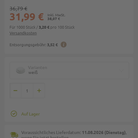
36,79 €
31,99 €
38,07 €
Für 1000 Stück
/
pro 100 Stück
3,20 €
Versandkosten
Entsorgungsgebühr:
3,52 €
Varianten
weiß
Auf Lager
Voraussichtliches Lieferdatum:
11.08.2026 (Dienstag)
,
wenn Sie jetzt bestellen.