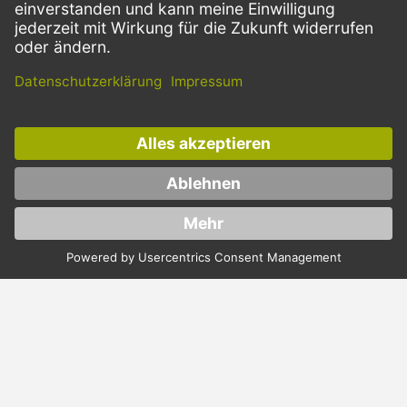
VERSANDARTEN
Facebook
Instagram
LinkedIn
Dieses Angebot ist ausschließlich für Gastronomie, Handel, Industrie,
Handwerk, öffentliche Einrichtungen und die freien Berufe bestimmt.
Die Bestellungen von Privatkunden sind ausgeschlossen.
* Preise zzgl. Mehrwertsteuer und Versand