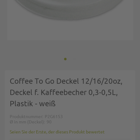
Zum Anfang der Bildgalerie springen
Coffee To Go Deckel 12/16/20oz,
Deckel f. Kaffeebecher 0,3-0,5L,
Plastik - weiß
Produktnummer
P2G6153
Ø in mm (Deckel)
90
Seien Sie der Erste, der dieses Produkt bewertet