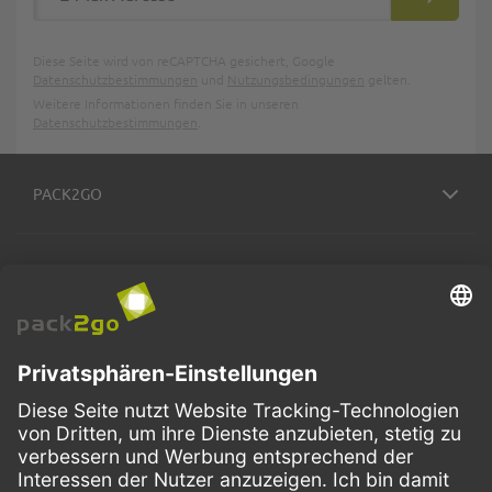
ABONNIE
Diese Seite wird von reCAPTCHA gesichert, Google
Datenschutzbestimmungen
und
Nutzungsbedingungen
gelten.
Weitere Informationen finden Sie in unseren
Datenschutzbestimmungen
.
PACK2GO
BESTELLPROZESS
SERVICE
ZAHLUNGSMETHODEN