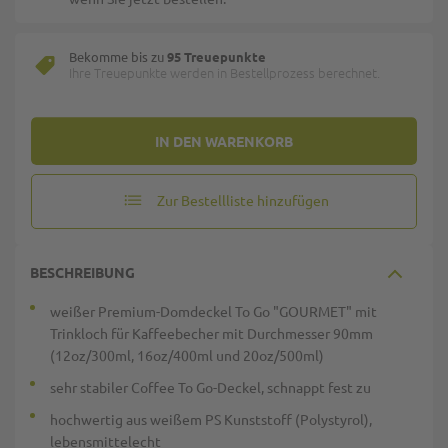
Bekomme bis zu
95 Treuepunkte
Ihre Treuepunkte werden in Bestellprozess berechnet.
IN DEN WARENKORB
Zur Bestellliste hinzufügen
BESCHREIBUNG
weißer Premium-Domdeckel To Go "GOURMET" mit
Trinkloch für Kaffeebecher mit Durchmesser 90mm
(12oz/300ml, 16oz/400ml und 20oz/500ml)
sehr stabiler Coffee To Go-Deckel, schnappt fest zu
hochwertig aus weißem PS Kunststoff (Polystyrol),
lebensmittelecht