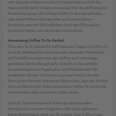
sehr bequem trinken an und sich beispielsweise nicht die
Nase anstößt beim Trinken unterwegs. Die Mundöffnung des
Deckels hat genau die richtige Größe für den genußvollen
take away-Kaffee. Man kann aber auch einen kleinen
Strohhalm oder ein Rührstäbchen durch die Öffnung des
Deckels schieben, um z.B. Zucker umzurühren.
Anwendung Coffee To Go Deckel:
Ohne den To Go Deckel für Kaffeebecher, Pappe ist Coffee To
Go nicht denkbar! Erst mit einem gut sitzenden Domdeckel
mit Trinköffnung kann man den Kaffee auch unterwegs
genießen. Damit alles gut geht, braucht es das perfekte
Zusammenspiel von Pappbecher und Plastikdeckel. Wir
empfehlen, Becher und Deckel aus einer Hand zu kaufen.
Denn schon kleinste Toleranzen führen dazu, dass der Deckel
sich vom Becher löst. Dabei sind unsere Coffee To Go-Deckel
so konstruiert, dass sie extrem sicher sitzen.
Der 0,3L ToGo-Deckel weiß 90mm ist der besondere
Domdeckel in unserem Programm. Der schön geformte
Dome-Deckel passt nicht nur für unsere 12oz Coffee Cups,