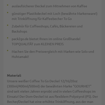
auslaufsicherer Deckel zum Mitnehmen von Kaffee
günstiger Plastikdeckel mit Loch (bewährte Markenware!)
mit Trinköffnung für Kaffeebecher To Go
Zubehör für Coffeeshops, Cafés, Bäckereien und
Backshops
pack2go.de bietet Ihnen im online Großhandel
TOPQUALITÄT zum KLEINEN PREIS
Machen Sie den Preisvergleich mit Marken wie Solo und
Huhtamaki!
Material:
Unsere weißer Coffee To Go Deckel 12/16/20oz
(300ml/400ml/500ml) der bewährten Marke "GOURMET"
sind seit vielen Jahren erprobt und in vielen Coffeeshops im
Einsatz! Der Dom-Deckel ist aus flexiblem Polystyrol (PS). Der
Becher/Deckel hat eine erhöhte Trinköffnung, aus der man