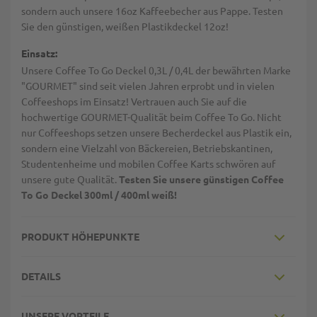
sondern auch unsere 16oz Kaffeebecher aus Pappe. Testen
Sie den günstigen, weißen Plastikdeckel 12oz!
Einsatz:
Unsere Coffee To Go Deckel 0,3L / 0,4L der bewährten Marke
"GOURMET" sind seit vielen Jahren erprobt und in vielen
Coffeeshops im Einsatz! Vertrauen auch Sie auf die
hochwertige GOURMET-Qualität beim Coffee To Go. Nicht
nur Coffeeshops setzen unsere Becherdeckel aus Plastik ein,
sondern eine Vielzahl von Bäckereien, Betriebskantinen,
Studentenheime und mobilen Coffee Karts schwören auf
unsere gute Qualität.
Testen Sie unsere günstigen Coffee
To Go Deckel 300ml / 400ml weiß!
PRODUKT HÖHEPUNKTE
DETAILS
UNSERE VORTEILE