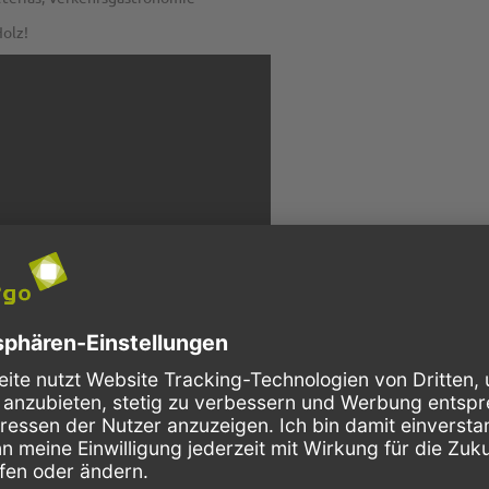
Holz!