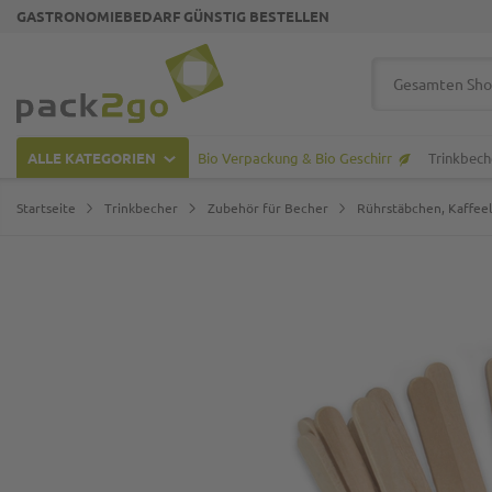
GASTRONOMIEBEDARF GÜNSTIG BESTELLEN
Zur Startseite
Suche
ALLE KATEGORIEN
Bio Verpackung & Bio Geschirr
Trinkbech
Startseite
Trinkbecher
Zubehör für Becher
Rührstäbchen, Kaffeel
Zum Ende der Bildgalerie springen