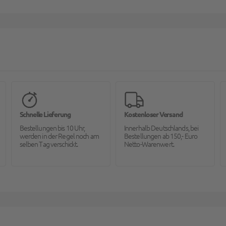
Schnelle Lieferung
Kostenloser Versand
Bestellungen bis 10 Uhr,
Innerhalb Deutschlands, bei
werden in der Regel noch am
Bestellungen ab 150,- Euro
selben Tag verschickt.
Netto-Warenwert.