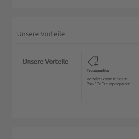
Unsere Vorteile
Unsere Vorteile
Treuepunkte
Vorteile sichern mit dem
Pack2Go-Treueprogramm.