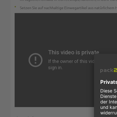
Setzen Sie auf nachhaltige Einwegartikel aus natürlichem 