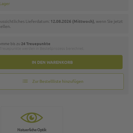
 Lager
ussichtliches Lieferdatum:
12.08.2026 (Mittwoch)
, wenn Sie jetzt
ellen.
omme bis zu
24 Treuepunkte
 Treuepunkte werden in Bestellprozess berechnet.
IN DEN WARENKORB
Zur Bestellliste hinzufügen
Natuerliche Optik