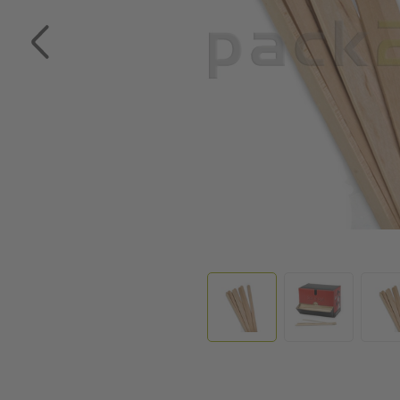
Zum Anfang der Bildgalerie springen