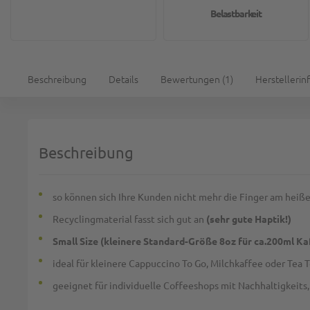
Belastbarkeit
Beschreibung
Details
Bewertungen
1
Herstellerin
Beschreibung
so können sich Ihre Kunden nicht mehr die Finger am heiß
Recyclingmaterial fasst sich gut an
(sehr gute Haptik!)
Small Size (kleinere Standard-Größe 8oz für ca.200ml Ka
ideal für kleinere Cappuccino To Go, Milchkaffee oder Tea 
geeignet für individuelle Coffeeshops mit Nachhaltigkeits