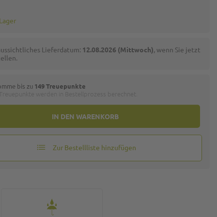
 Lager
ussichtliches Lieferdatum:
12.08.2026 (Mittwoch)
, wenn Sie jetzt
ellen.
omme bis zu
149 Treuepunkte
 Treuepunkte werden in Bestellprozess berechnet.
IN DEN WARENKORB
Zur Bestellliste hinzufügen