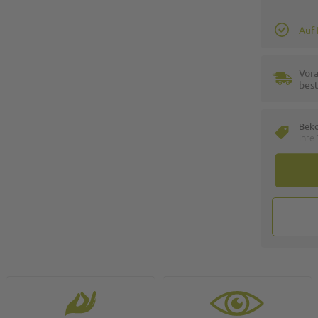
Auf
Vora
best
Bek
Ihre