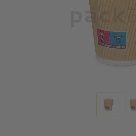
Zum Anfang der Bildgalerie springen