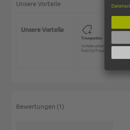
Unsere Vorteile
Unsere Vorteile
Treuepunkte
Vorteile sichern mit dem
Pack2Go-Treueprogramm.
Bewertungen
1
SIE 