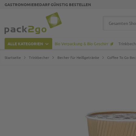
GASTRONOMIEBEDARF GÜNSTIG BESTELLEN
Zur Startseite
Suche
ALLE KATEGORIEN
Bio Verpackung & Bio Geschirr
Trinkbech
Startseite
Trinkbecher
Becher für Heißgetränke
Coffee To Go Be
Zum Ende der Bildgalerie springen