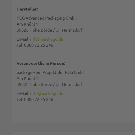
BE
Hersteller:
PCG Advanced Packaging GmbH
Am Knühl 1
39326 Hohe Börde / OT Hermsdorf
E-Mail:
info@pack2go.de
Tel. 0800 72 25 246
Verantwortliche Person:
pack2go - ein Projekt der PCG GmbH
Am Knühl 1
39326 Hohe Börde / OT Hermsdorf
E-Mail:
info@pack2go.de
Tel. 0800 72 25 246