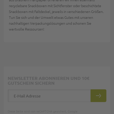
recyclebare Snackboxen mit Sichtfenster oder beschichtete
Snackboxen mit Faltdeckel, jeweils in verschiedenen Größen.
Tun Sie sich und der Umwelt etwas Gutes mit unseren
nachhaltigen Verpackungslösungen und schonen Sie
wertvolle Ressourcen!
NEWSLETTER ABONNIEREN UND 10€
GUTSCHEIN SICHERN
E-Mail Adresse
ABONNIE
Diese Seite wird von reCAPTCHA gesichert, Google