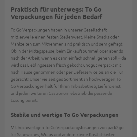
Praktisch für unterwegs: To Go
Verpackungen für jeden Bedarf
To Go Verpackungen haben in unserer Gesellschaft
mittlerweile einen festen Stellenwert. Kleine Snacks oder
Mahlzeiten zum Mitnehmen sind praktisch und sehr gefragt:
Ob in der Mittagspause, beim Einkaufsbummel oder abends
nach der Arbeit, wenn es dann einfach schnell gehen soll – da
wird das Lieblingsessen frisch gekocht undgut verpackt mit
nach Hause genommen oder per Lieferservice bis an die Tür
gebracht! Unser vielseitiges Sortiment an hochwertigen To
Go Verpackungen hält für Ihren Imbissbetrieb, Lieferdienst
und jeden weiteren Gastronomiebetrieb die passende
Lösung bereit.
Stabile und wertige To Go Verpackungen
Mit hochwertigen To Go Verpackungslösungen von pack2go
für Sandwiches, Wraps und andere kleine Köstlichkeiten