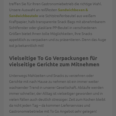
treffen Sie für Ihren Gastronomiebetrieb die richtige Wahl.
Unsere Auswahl an reißfesten
Sandwichboxen &
wie Sichtstreifenbeutel aus weißem
Sandwichbeuteln
Kraftpapier, halb transparente Snack Bags mit abnehmbarem
Sichtfenster oder glasklare PP-Beutel in verschiedenen
Größen bietet Ihnen tolle Möglichkeiten, Ihre Snacks
appetitlich zu verpacken und zu präsentieren. Denn das Auge
isst ja bekanntlich mit!
Vielseitige To Go Verpackungen für
vielseitige Gerichte zum Mitnehmen
Unterwegs Mahlzeiten und Snacks zu verzehren oder
Gerichte mit nach Hause zu nehmen ist ein immer weiter
wachsender Trend in unserer Gesellschaft. Abläufe werden
immer schneller, der Alltag ist vielseitiger geworden und in
vielen Fällen auch deutlich stressiger. Zeit zum Kochen bleibt
da nicht jeden Tag – da kommen Lieferservices und
Gastronomiebetriebe mit To Go Angebot sehr gelegen!