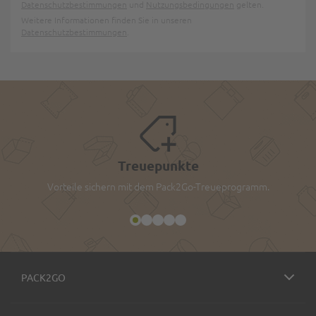
Datenschutzbestimmungen
und
Nutzungsbedingungen
gelten.
Weitere Informationen finden Sie in unseren
Datenschutzbestimmungen
.
Treuepunkte
Vorteile sichern mit dem Pack2Go-Treueprogramm.
PACK2GO