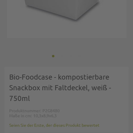
Zum Anfang der Bildgalerie springen
Bio-Foodcase - kompostierbare
Snackbox mit Faltdeckel, weiß -
750ml
Produktnummer
P2G8480
Maße in cm
10,3x8,9x6,3
Seien Sie der Erste, der dieses Produkt bewertet