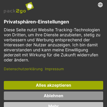
VERSANDARTEN
Facebook
Instagram
LinkedIn
Dieses Angebot ist ausschließlich für Gastronomie, Handel, Industrie,
Handwerk, öffentliche Einrichtungen und die freien Berufe bestimmt.