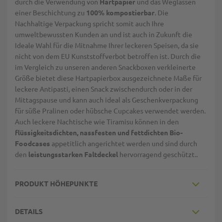
durch die Verwendung von
Hartpapier
und das Weglassen
einer Beschichtung zu
100% kompostierbar
. Die
Nachhaltige Verpackung spricht somit auch Ihre
umweltbewussten Kunden an und ist auch in Zukunft die
Ideale Wahl für die Mitnahme Ihrer leckeren Speisen, da sie
nicht von dem EU Kunststoffverbot betroffen ist. Durch die
im Vergleich zu unseren anderen Snackboxen verkleinerte
Größe bietet diese Hartpapierbox ausgezeichnete Maße für
leckere Antipasti, einen Snack zwischendurch oder in der
Mittagspause und kann auch ideal als Geschenkverpackung
für süße Pralinen oder hübsche Cupcakes verwendet werden.
Auch leckere Nachtische wie Tiramisu können in den
flüssigkeitsdichten, nassfesten und fettdichten Bio-
Foodcases
appetitlich angerichtet werden und sind durch
den
leistungsstarken Faltdeckel
hervorragend geschützt..
PRODUKT HÖHEPUNKTE
DETAILS