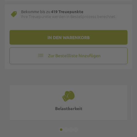
Bekomme bis zu
419 Treuepunkte
Ihre Treuepunkte werden in Bestellprozess berechnet.
IN DEN WARENKORB
Zur Bestellliste hinzufügen
Belastbarkeit