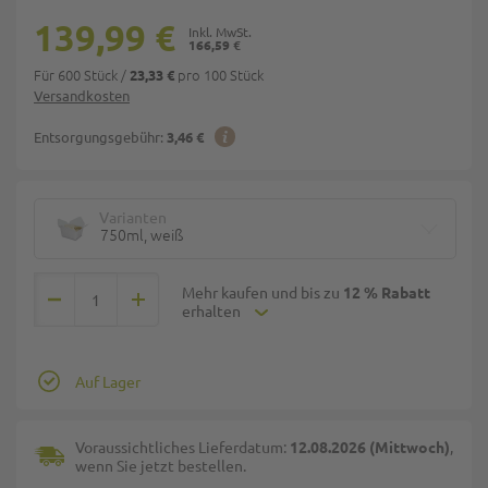
139,99 €
166,59 €
Für 600 Stück
/
pro 100 Stück
23,33 €
Versandkosten
Entsorgungsgebühr:
3,46 €
Varianten
750ml, weiß
Mehr kaufen und bis zu
12 % Rabatt
erhalten
Auf Lager
Voraussichtliches Lieferdatum:
12.08.2026 (Mittwoch)
,
wenn Sie jetzt bestellen.