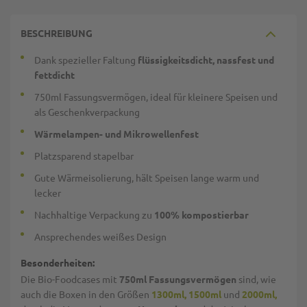
BESCHREIBUNG
Dank spezieller Faltung
flüssigkeitsdicht, nassfest und
fettdicht
750ml Fassungsvermögen, ideal für kleinere Speisen und
als Geschenkverpackung
Wärmelampen- und Mikrowellenfest
Platzsparend stapelbar
Gute Wärmeisolierung, hält Speisen lange warm und
lecker
Nachhaltige Verpackung zu
100% kompostierbar
Ansprechendes weißes Design
Besonderheiten:
Die Bio-Foodcases mit
750ml Fassungsvermögen
sind, wie
auch die Boxen in den Größen
1300ml,
1500ml
und
2000ml,