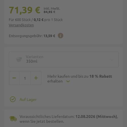
71,39 €
84,95 €
Für 600 Stück
/
pro 1 Stück
0,12 €
Versandkosten
Entsorgungsgebühr:
13,59 €
Varianten
350ml
Mehr kaufen und bis zu
18 % Rabatt
erhalten
Auf Lager
Voraussichtliches Lieferdatum:
12.08.2026 (Mittwoch)
,
wenn Sie jetzt bestellen.