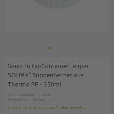
Zum Anfang der Bildgalerie springen
Soup To Go-Container "airpac
SOUP's" Suppenbecher aus
Thermo PP - 350ml
Produktnummer
P2G8288
Volumen in ml (Becher)
350
Seien Sie der Erste, der dieses Produkt bewertet