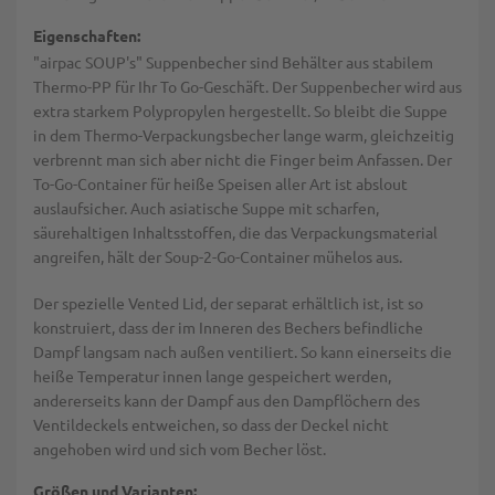
Eigenschaften:
"airpac SOUP's" Suppenbecher sind Behälter aus stabilem
Thermo-PP für Ihr To Go-Geschäft. Der Suppenbecher wird aus
extra starkem Polypropylen hergestellt. So bleibt die Suppe
in dem Thermo-Verpackungsbecher lange warm, gleichzeitig
verbrennt man sich aber nicht die Finger beim Anfassen. Der
To-Go-Container für heiße Speisen aller Art ist abslout
auslaufsicher. Auch asiatische Suppe mit scharfen,
säurehaltigen Inhaltsstoffen, die das Verpackungsmaterial
angreifen, hält der Soup-2-Go-Container mühelos aus.
Der spezielle Vented Lid, der separat erhältlich ist, ist so
konstruiert, dass der im Inneren des Bechers befindliche
Dampf langsam nach außen ventiliert. So kann einerseits die
heiße Temperatur innen lange gespeichert werden,
andererseits kann der Dampf aus den Dampflöchern des
Ventildeckels entweichen, so dass der Deckel nicht
angehoben wird und sich vom Becher löst.
Größen und Varianten: