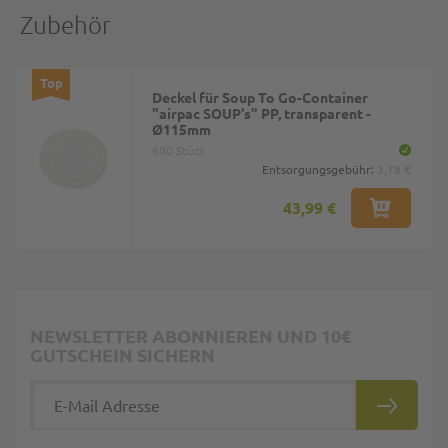
Zubehör
Top
Deckel für Soup To Go-Container
"airpac SOUP's" PP, transparent -
Ø115mm
600 Stück
Entsorgungsgebühr:
3,78 €
43,99 €
NEWSLETTER ABONNIEREN UND 10€
GUTSCHEIN SICHERN
E-Mail Adresse
ABONNIE