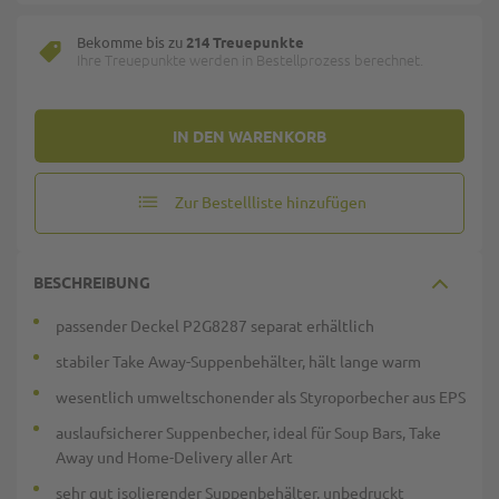
Bekomme bis zu
214 Treuepunkte
Ihre Treuepunkte werden in Bestellprozess berechnet.
IN DEN WARENKORB
Zur Bestellliste hinzufügen
BESCHREIBUNG
passender Deckel P2G8287 separat erhältlich
stabiler Take Away-Suppenbehälter, hält lange warm
wesentlich umweltschonender als Styroporbecher aus EPS
auslaufsicherer Suppenbecher, ideal für Soup Bars, Take
Away und Home-Delivery aller Art
sehr gut isolierender Suppenbehälter, unbedruckt