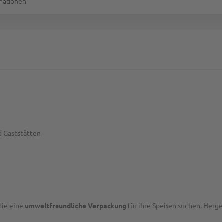
rmationen
d Gaststätten
 die eine
umweltfreundliche Verpackung
für ihre Speisen suchen. Herge