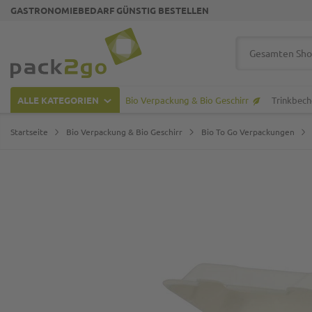
GASTRONOMIEBEDARF GÜNSTIG BESTELLEN
Zur Startseite
Suche
ALLE KATEGORIEN
Bio Verpackung & Bio Geschirr
Trinkbech
Startseite
Bio Verpackung & Bio Geschirr
Bio To Go Verpackungen
Zum Ende der Bildgalerie springen