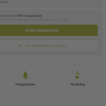
ellen.
omme bis zu
359 Treuepunkte
 Treuepunkte werden in Bestellprozess berechnet.
IN DEN WARENKORB
Zur Bestellliste hinzufügen
Fettige Speisen
Nachhaltig