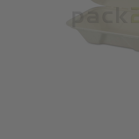
Zum Anfang der Bildgalerie springen