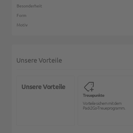
Besonderheit
Form
Motiv
Unsere Vorteile
Unsere Vorteile
Treuepunkte
Vorteile sichern mit dem
Pack2Go-Treueprogramm.