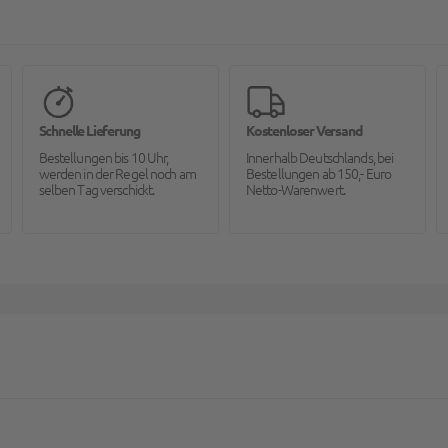
Schnelle Lieferung
Kostenloser Versand
Bestellungen bis 10 Uhr,
Innerhalb Deutschlands, bei
werden in der Regel noch am
Bestellungen ab 150,- Euro
selben Tag verschickt.
Netto-Warenwert.