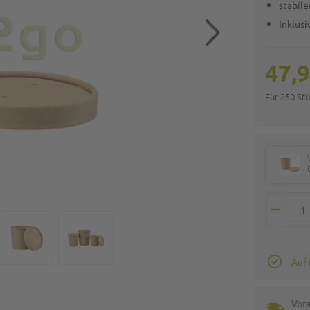
stabil
Inklus
47,9
Für 250 St
Auf
Vora