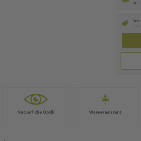
best
Bek
Ihre
Natuerliche Optik
Wasseresistent