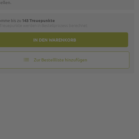
ellen.
omme bis zu
143 Treuepunkte
 Treuepunkte werden in Bestellprozess berechnet.
IN DEN WARENKORB
Zur Bestellliste hinzufügen