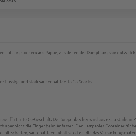
rmationen
inen Lüftungslöchern aus Pappe, aus denen der Dampf langsam entweich
re flüssige und stark saucenhaltige To Go-Snacks
pier für Ihr To Go-Geschäft. Der Suppenbecher wird aus extra starkem P
 aber nicht die Finger beim Anfassen. Der Hartpapier-Container für he
pe mit scharfen, säurehaltigen Inhaltsstoffen, die das Verpackungsmater