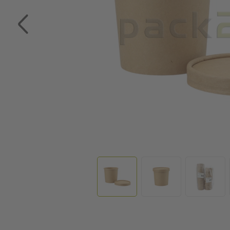
Zum Anfang der Bildgalerie springen