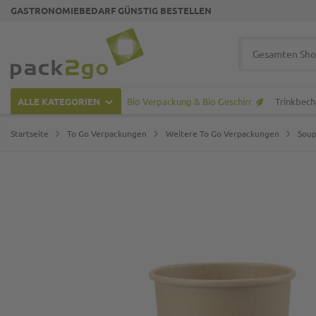
GASTRONOMIEBEDARF GÜNSTIG BESTELLEN
Zur Startseite
Suche
ALLE KATEGORIEN
Bio Verpackung & Bio Geschirr
Trinkbech
Startseite
To Go Verpackungen
Weitere To Go Verpackungen
Soup
Zum Ende der Bildgalerie springen