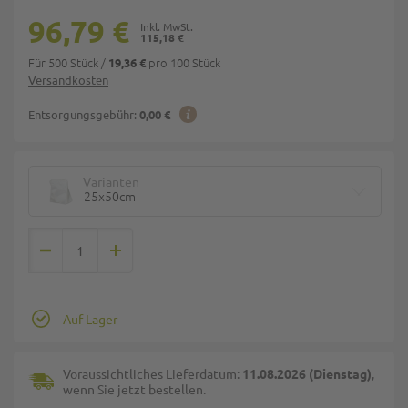
96,79 €
115,18 €
Für 500 Stück
/
pro 100 Stück
19,36 €
Versandkosten
Entsorgungsgebühr:
0,00 €
Varianten
25x50cm
Auf Lager
Voraussichtliches Lieferdatum:
11.08.2026 (Dienstag)
,
wenn Sie jetzt bestellen.