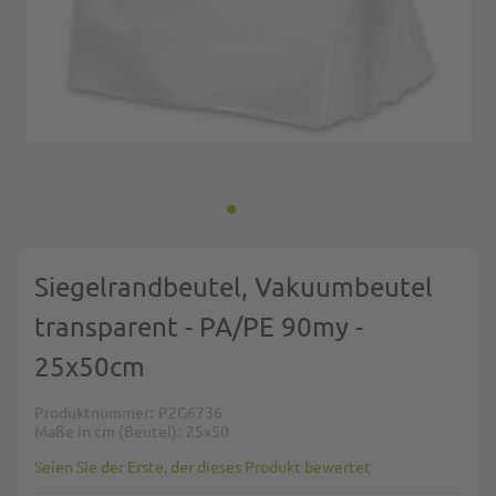
Zum Anfang der Bildgalerie springen
Siegelrandbeutel, Vakuumbeutel
transparent - PA/PE 90my -
25x50cm
Produktnummer
P2G6736
Maße in cm (Beutel)
25x50
Seien Sie der Erste, der dieses Produkt bewertet