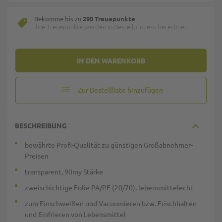
Bekomme bis zu
290 Treuepunkte
Ihre Treuepunkte werden in Bestellprozess berechnet.
IN DEN WARENKORB
Zur Bestellliste hinzufügen
BESCHREIBUNG
bewährte Profi-Qualität zu günstigen Großabnehmer-
Preisen
transparent, 90my Stärke
zweischichtige Folie PA/PE (20/70), lebensmittelecht
zum Einschweißen und Vacuumieren bzw. Frischhalten
und Einfrieren von Lebensmittel