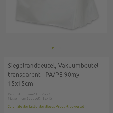
Zum Anfang der Bildgalerie springen
Siegelrandbeutel, Vakuumbeutel
transparent - PA/PE 90my -
15x15cm
Produktnummer
P2G6721
Maße in cm (Beutel)
15x15
Seien Sie der Erste, der dieses Produkt bewertet