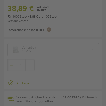
38,89 €
46,28 €
Für 1000 Stück
/
pro 100 Stück
3,89 €
Versandkosten
Entsorgungsgebühr:
0,00 €
Varianten
15x15cm
Auf Lager
Voraussichtliches Lieferdatum:
12.08.2026 (Mittwoch)
,
wenn Sie jetzt bestellen.