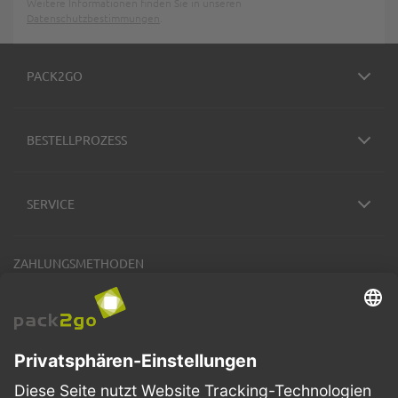
Weitere Informationen finden Sie in unseren
Datenschutzbestimmungen
.
PACK2GO
BESTELLPROZESS
SERVICE
ZAHLUNGSMETHODEN
VERSANDARTEN