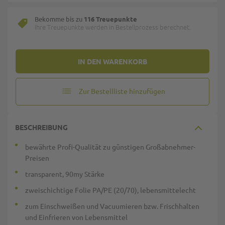
Bekomme bis zu
116 Treuepunkte
Ihre Treuepunkte werden in Bestellprozess berechnet.
IN DEN WARENKORB
Zur Bestellliste hinzufügen
BESCHREIBUNG
bewährte Profi-Qualität zu günstigen Großabnehmer-
Preisen
transparent, 90my Stärke
zweischichtige Folie PA/PE (20/70), lebensmittelecht
zum Einschweißen und Vacuumieren bzw. Frischhalten
und Einfrieren von Lebensmittel