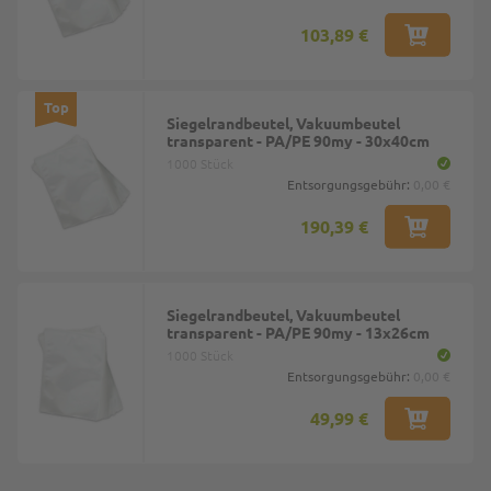
103,89 €
Top
Siegelrandbeutel, Vakuumbeutel
transparent - PA/PE 90my - 30x40cm
1000 Stück
Entsorgungsgebühr:
0,00 €
190,39 €
Siegelrandbeutel, Vakuumbeutel
transparent - PA/PE 90my - 13x26cm
1000 Stück
Entsorgungsgebühr:
0,00 €
49,99 €