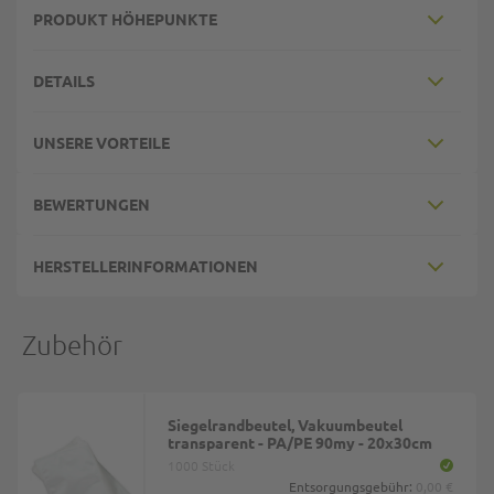
PRODUKT HÖHEPUNKTE
DETAILS
UNSERE VORTEILE
BEWERTUNGEN
HERSTELLERINFORMATIONEN
Zubehör
Siegelrandbeutel, Vakuumbeutel
transparent - PA/PE 90my - 20x30cm
1000 Stück
Entsorgungsgebühr:
0,00 €