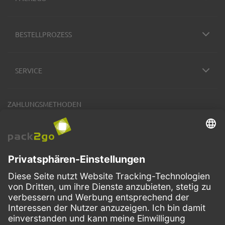
BESTELLPROZESS
SERVICE
ZAHLUNGSMETHODEN
VERSANDARTEN
Facebook
Instagram
LinkedIn