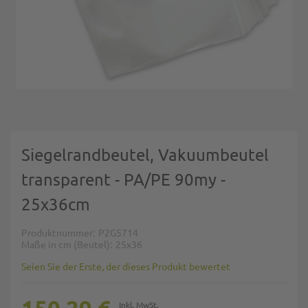
Zum Anfang der Bildgalerie springen
Siegelrandbeutel, Vakuumbeutel
transparent - PA/PE 90my -
25x36cm
Produktnummer
P2G5714
Maße in cm (Beutel)
25x36
Seien Sie der Erste, der dieses Produkt bewertet