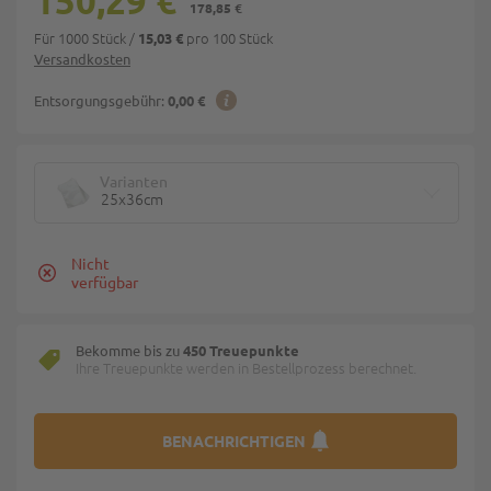
150,29 €
178,85 €
Für 1000 Stück
/
pro 100 Stück
15,03 €
Versandkosten
Entsorgungsgebühr:
0,00 €
Varianten
25x36cm
Nicht
verfügbar
Bekomme bis zu
450 Treuepunkte
Ihre Treuepunkte werden in Bestellprozess berechnet.
BENACHRICHTIGEN