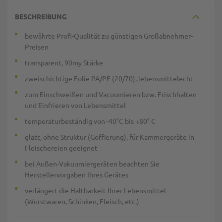
BESCHREIBUNG
bewährte Profi-Qualität zu günstigen Großabnehmer-
Preisen
transparent, 90my Stärke
zweischichtige Folie PA/PE (20/70), lebensmittelecht
zum Einschweißen und Vacuumieren bzw. Frischhalten
und Einfrieren von Lebensmittel
temperaturbeständig von -40°C bis +80° C
glatt, ohne Struktur (Goffierung), für Kammergeräte in
Fleischereien geeignet
bei Außen-Vakuumiergeräten beachten Sie
Herstellervorgaben Ihres Gerätes
verlängert die Haltbarkeit Ihrer Lebensmittel
(Wurstwaren, Schinken, Fleisch, etc.)