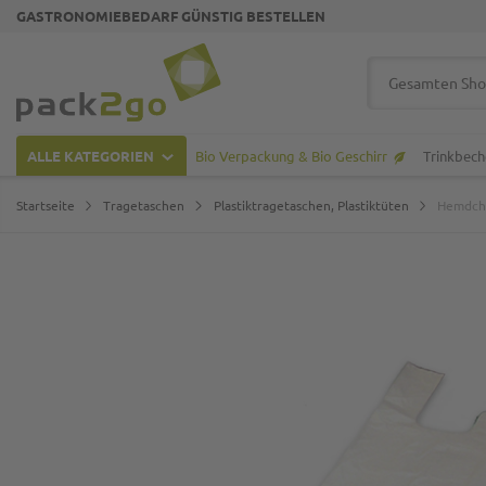
GASTRONOMIEBEDARF GÜNSTIG BESTELLEN
Zur Startseite
Suche
ALLE KATEGORIEN
Bio Verpackung & Bio Geschirr
Trinkbech
Startseite
Tragetaschen
Plastiktragetaschen, Plastiktüten
Hemdche
Zum Ende der Bildgalerie springen