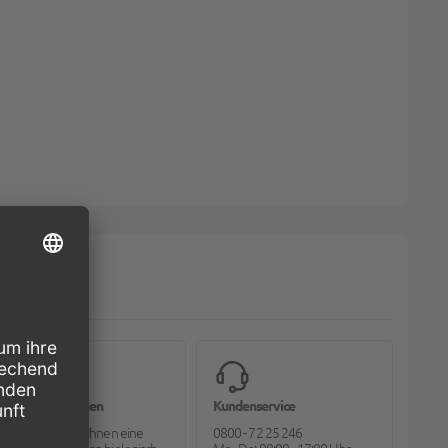
Bioverpackungen
Kundenservice
Pack2go bietet Ihnen eine
0800 - 72 25 246