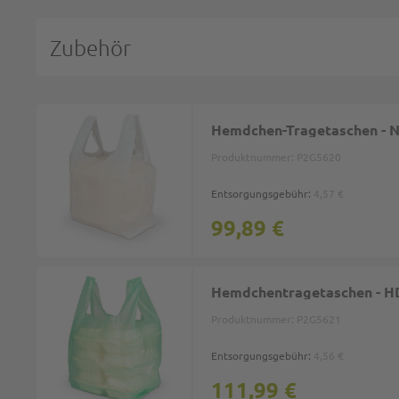
Zubehör
Hemdchen-Tragetaschen - 
Produktnummer:
P2G5620
Entsorgungsgebühr:
4,57 €
99,89 €
Hemdchentragetaschen - HD
Produktnummer:
P2G5621
Entsorgungsgebühr:
4,56 €
111,99 €