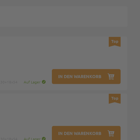
Top
IN DEN WARENKORB
: 30+18x54
Auf Lager
Top
IN DEN WARENKORB
: 30+18x54
Auf Lager