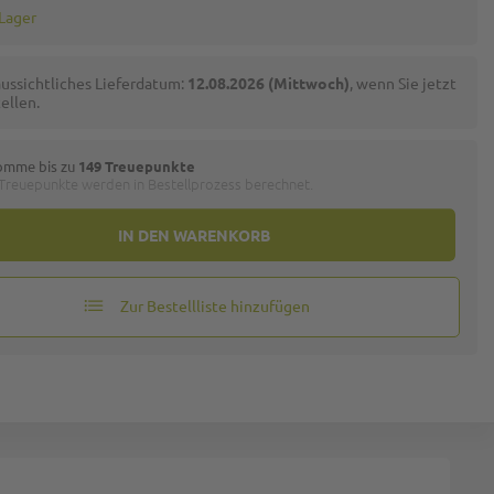
 Lager
ussichtliches Lieferdatum:
12.08.2026 (Mittwoch)
, wenn Sie jetzt
ellen.
omme bis zu
149 Treuepunkte
 Treuepunkte werden in Bestellprozess berechnet.
IN DEN WARENKORB
Zur Bestellliste hinzufügen