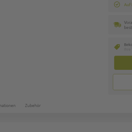
Auf
Vora
best
Bek
Ihre
rmationen
Zubehör