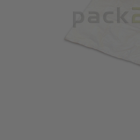
Zum Anfang der Bildgalerie springen