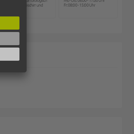
große Auswahl an biologisch
Mo - Do: 08:00 - 17:00 Uhr
abbaubarem Geschirr und
Fr: 08:00 - 15:00 Uhr
Besteck.