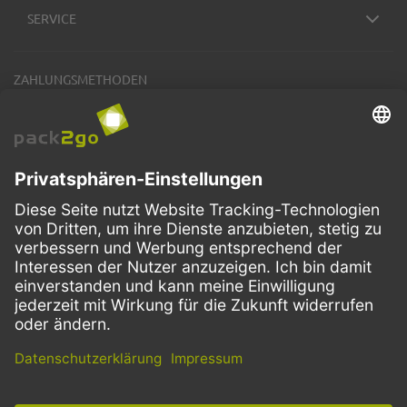
SERVICE
ZAHLUNGSMETHODEN
VERSANDARTEN
Facebook
Instagram
LinkedIn