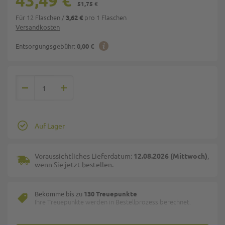
43,49 €
51,75 €
Für 12 Flaschen
/
pro 1 Flaschen
3,62 €
Versandkosten
Entsorgungsgebühr:
0,00 €
Auf Lager
Voraussichtliches Lieferdatum:
12.08.2026 (Mittwoch)
,
wenn Sie jetzt bestellen.
Bekomme bis zu
130 Treuepunkte
Ihre Treuepunkte werden in Bestellprozess berechnet.