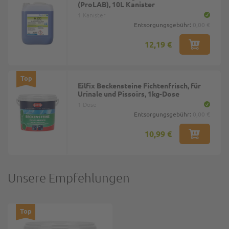
(ProLAB), 10L Kanister
1 Kanister
Entsorgungsgebühr:
0,00 €
12,19 €
Top
Eilfix Beckensteine Fichtenfrisch, für
Urinale und Pissoirs, 1kg-Dose
1 Dose
Entsorgungsgebühr:
0,00 €
10,99 €
Unsere Empfehlungen
Top