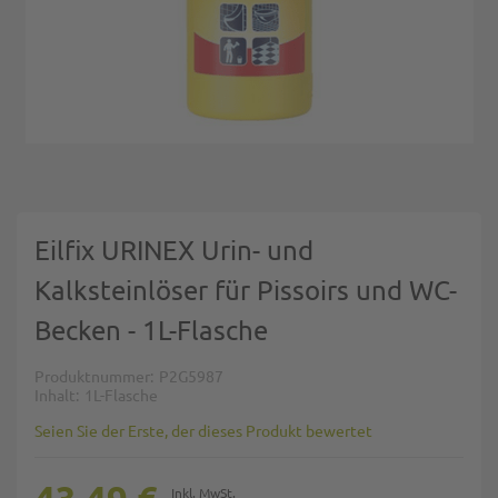
Zum Anfang der Bildgalerie springen
Eilfix URINEX Urin- und
Kalksteinlöser für Pissoirs und WC-
Becken - 1L-Flasche
Produktnummer
P2G5987
Inhalt
1L-Flasche
Seien Sie der Erste, der dieses Produkt bewertet