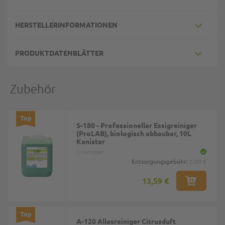
HERSTELLERINFORMATIONEN
PRODUKTDATENBLÄTTER
Zubehör
Top
S-180 - Professioneller Essigreiniger
(ProLAB), biologisch abbaubar, 10L
Kanister
1 Kanister
Entsorgungsgebühr:
0,00 €
13,59 €
Top
A-120 Allesreiniger Citrusduft