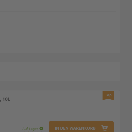
Top
, 10L
IN DEN WARENKORB
Auf Lager