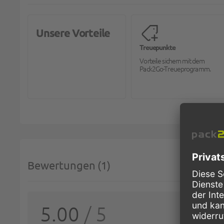
Unsere Vorteile
Treuepunkte
Vorteile sichern mit dem
Pack2Go-Treueprogramm.
Bewertungen
1
SIE 
5.00
/ 5
Deine 