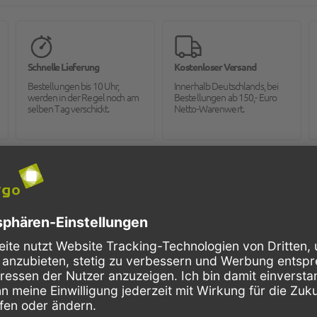
Schnelle Lieferung
Kostenloser Versand
Bestellungen bis 10 Uhr,
Innerhalb Deutschlands, bei
werden in der Regel noch am
Bestellungen ab 150,- Euro
selben Tag verschickt.
Netto-Warenwert.
BEWERTEN:
K-400 KONVEKTOMATENREINIGER, PROFI-GR
Bewertung: