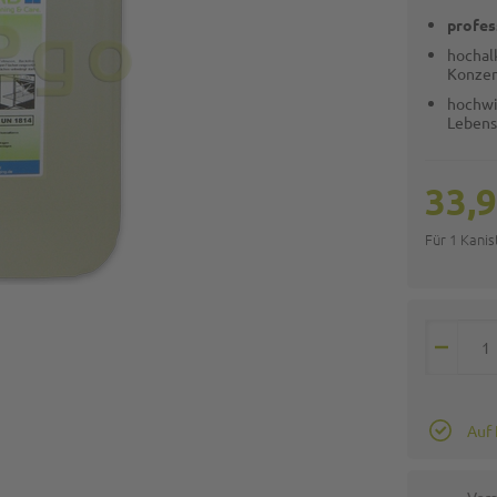
profes
hochalk
Konzen
hochwi
Lebens
33,9
Für 1 Kanis
Auf