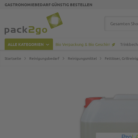
GASTRONOMIEBEDARF GÜNSTIG BESTELLEN
Zur Startseite
Suche
ALLE KATEGORIEN
Bio Verpackung & Bio Geschirr
Trinkbech
Startseite
Reinigungsbedarf
Reinigungsmittel
Fettlöser, Grillrein
Zum Ende der Bildgalerie springen