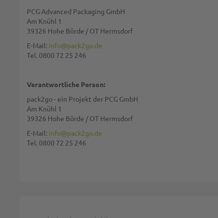
PCG Advanced Packaging GmbH
Am Knühl 1
39326 Hohe Börde / OT Hermsdorf
E-Mail:
info@pack2go.de
Tel. 0800 72 25 246
Verantwortliche Person:
pack2go - ein Projekt der PCG GmbH
Am Knühl 1
39326 Hohe Börde / OT Hermsdorf
E-Mail:
info@pack2go.de
Tel. 0800 72 25 246