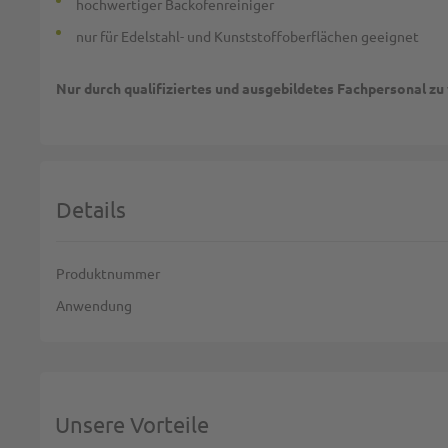
hochwertiger Backofenreiniger
nur für Edelstahl- und Kunststoffoberflächen geeignet
Nur durch qualifiziertes und ausgebildetes Fachpersonal z
Details
Weitere Informationen
Produktnummer
Anwendung
Unsere Vorteile