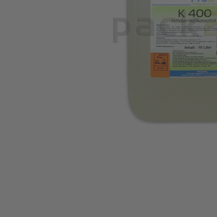
Zum Anfang der Bildgalerie springen