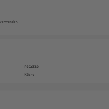
u verwenden.
P2G6580
Küche