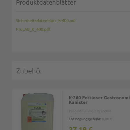
Produktdatenblätter
Sicherheitsdatenblatt_K-400.pdf
ProLAB_K_400.pdf
Zubehör
K-260 Fettlöser Gastronomi
Kanister
Produktnummer:
P2G5966
Entsorgungsgebühr:
0,00 €
27,19 €