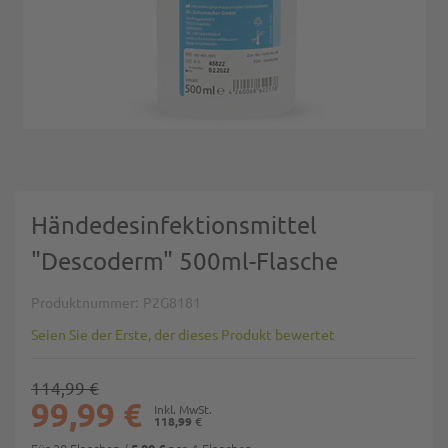
Zum Anfang der Bildgalerie springen
Händedesinfektionsmittel
"Descoderm" 500ml-Flasche
Produktnummer
P2G8181
Seien Sie der Erste, der dieses Produkt bewertet
114,99 €
99,99 €
118,99 €