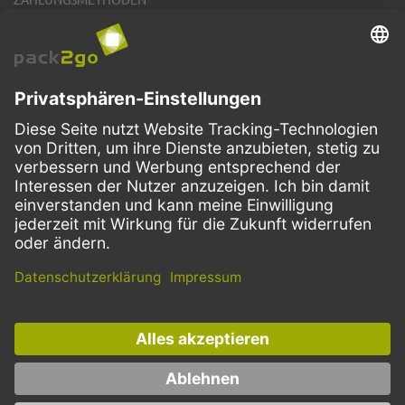
VERSANDARTEN
Facebook
Instagram
LinkedIn
Dieses Angebot ist ausschließlich für Gastronomie, Handel, Industrie,