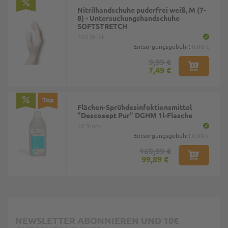
Nitrilhandschuhe puderfrei weiß, M (7-
8) - Untersuchungshandschuhe
SOFTSTRETCH
100 Stück
Entsorgungsgebühr:
0,00 €
9,99 €
7,49 €
Top
Flächen-Sprühdesinfektionsmittel
"Descosept Pur" DGHM 1l-Flasche
10 Stück
Entsorgungsgebühr:
0,00 €
169,99 €
99,89 €
NEWSLETTER ABONNIEREN UND 10€