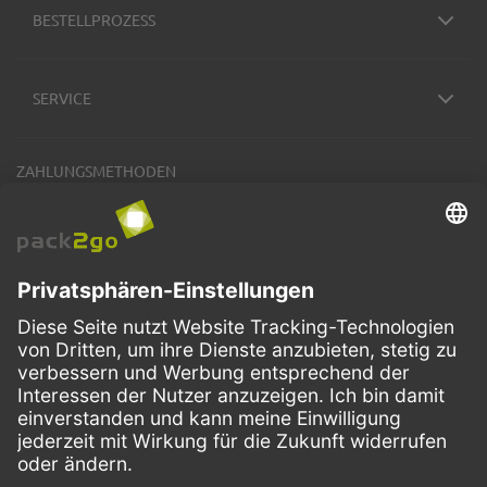
BESTELLPROZESS
SERVICE
ZAHLUNGSMETHODEN
VERSANDARTEN
Facebook
Instagram
LinkedIn