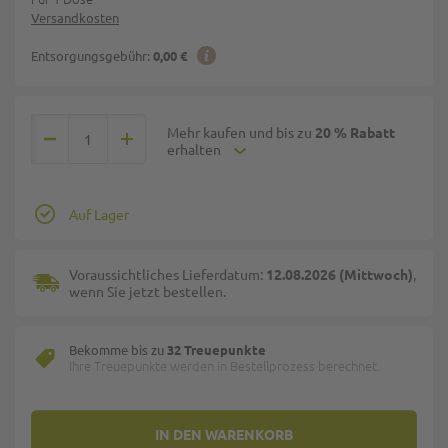
Versandkosten
Entsorgungsgebühr:
0,00 €
Mehr kaufen und bis zu
20 % Rabatt
erhalten
Auf Lager
Voraussichtliches Lieferdatum:
12.08.2026 (Mittwoch)
,
wenn Sie jetzt bestellen.
Bekomme bis zu
32 Treuepunkte
Ihre Treuepunkte werden in Bestellprozess berechnet.
IN DEN WARENKORB