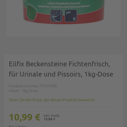
Zum Anfang der Bildgalerie springen
Eilfix Beckensteine Fichtenfrisch,
für Urinale und Pissoirs, 1kg-Dose
Produktnummer
P2G5986
Inhalt
1kg-Dose
Seien Sie der Erste, der dieses Produkt bewertet
10,99 €
13,08 €
Für 1 Dose