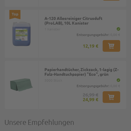
Top
A-120 Allesreiniger Citrusduft
(ProLAB), 10L Kanister
1 Kanister
Entsorgungsgebühr:
0,00 €
12,19 €
Papierhandtücher, Zickzack, 1-lagig (Z-
Falz-Handtuchpapier) "Eco", grün
5000 Stück
Entsorgungsgebühr:
0,00 €
26,99 €
24,99 €
Unsere Empfehlungen