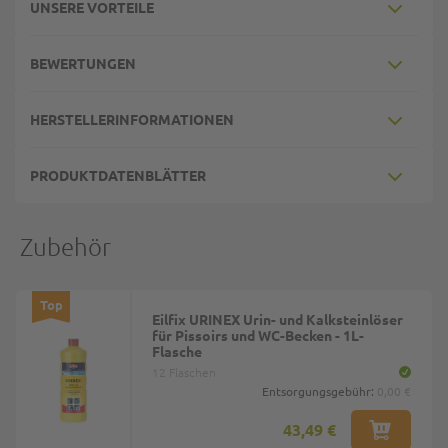
UNSERE VORTEILE
BEWERTUNGEN
HERSTELLERINFORMATIONEN
PRODUKTDATENBLÄTTER
Zubehör
Top
Eilfix URINEX Urin- und Kalksteinlöser
für Pissoirs und WC-Becken - 1L-
Flasche
12 Flaschen
Entsorgungsgebühr:
0,00 €
43,49 €