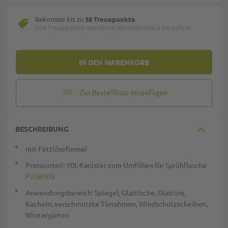
Bekomme bis zu
38 Treuepunkte
Ihre Treuepunkte werden in Bestellprozess berechnet.
IN DEN WARENKORB
Zur Bestellliste hinzufügen
BESCHREIBUNG
mit Fettlöseformel
Preisvorteil: 10L-Kanister zum Umfüllen für Sprühflasche
P2G6005
Anwendungsbereich: Spiegel, Glastische, Glastüre,
Kacheln, verschmutzte Türrahmen, Windschutzscheiben,
Wintergärten