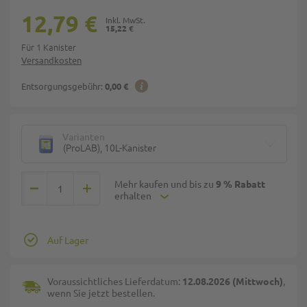
12,79 €
15,22 €
Für 1 Kanister
Versandkosten
Entsorgungsgebühr:
0,00 €
Varianten
(ProLAB), 10L-Kanister
Mehr kaufen und bis zu
9 % Rabatt
erhalten
Auf Lager
Voraussichtliches Lieferdatum:
12.08.2026 (Mittwoch)
,
wenn Sie jetzt bestellen.