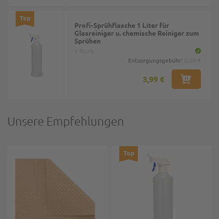
Top
Profi-Sprühflasche 1 Liter für
Glasreiniger u. chemische Reiniger zum
Sprühen
1 Stück
Entsorgungsgebühr:
0,00 €
3,99 €
Unsere Empfehlungen
Top