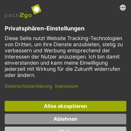
VERSANDARTEN
Facebook
Instagram
LinkedIn
Dieses Angebot ist ausschließlich für Gastronomie, Handel, Industrie,
Handwerk, öffentliche Einrichtungen und die freien Berufe bestimmt.