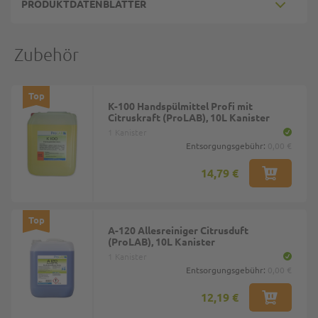
PRODUKTDATENBLÄTTER
Zubehör
Top
K-100 Handspülmittel Profi mit
Citruskraft (ProLAB), 10L Kanister
1 Kanister
Entsorgungsgebühr:
0,00 €
14,79 €
Top
A-120 Allesreiniger Citrusduft
(ProLAB), 10L Kanister
1 Kanister
Entsorgungsgebühr:
0,00 €
12,19 €