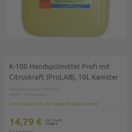
Zum Anfang der Bildgalerie springen
K-100 Handspülmittel Profi mit
Citruskraft (ProLAB), 10L Kanister
Produktnummer
P2G5973
Inhalt
10L-Kanister
Seien Sie der Erste, der dieses Produkt bewertet
14,79 €
17,60 €
Für 1 Kanister