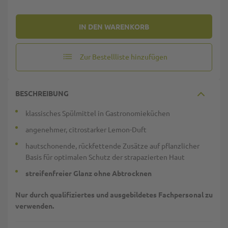
IN DEN WARENKORB
Zur Bestellliste hinzufügen
BESCHREIBUNG
klassisches Spülmittel in Gastronomieküchen
angenehmer, citrostarker Lemon-Duft
hautschonende, rückfettende Zusätze auf pflanzlicher
Basis für optimalen Schutz der strapazierten Haut
streifenfreier Glanz ohne Abtrocknen
Nur durch qualifiziertes und ausgebildetes Fachpersonal zu
verwenden.