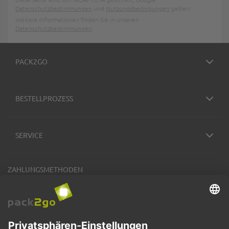
Datenschutzbestimmungen
und
Nutzungsbedingungen
gelten.
Weitere Informationen finden Sie in unseren
Datenschutzbestimmungen
.
PACK2GO
BESTELLPROZESS
SERVICE
ZAHLUNGSMETHODEN