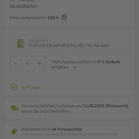
Versandkosten
Entsorgungsgebühr:
0,00 €
Varianten
Profi mit Citruskraft (ProLAB), 10L Kanister
Mehr kaufen und bis zu
9 % Rabatt
erhalten
Auf Lager
Voraussichtliches Lieferdatum:
12.08.2026 (Mittwoch)
,
wenn Sie jetzt bestellen.
Bekomme bis zu
44 Treuepunkte
Ihre Treuepunkte werden in Bestellprozess berechnet.