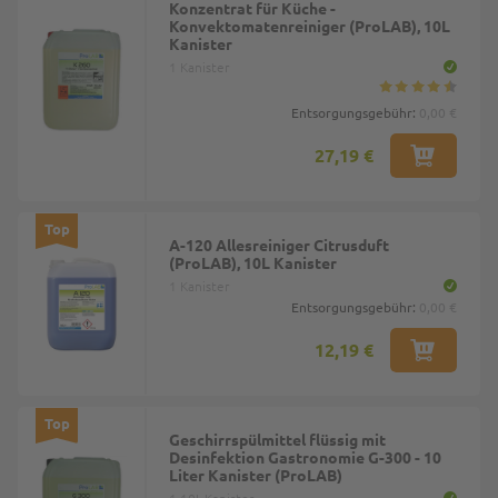
Konzentrat für Küche -
Konvektomatenreiniger (ProLAB), 10L
Kanister
1 Kanister
Entsorgungsgebühr:
0,00 €
27,19 €
Top
A-120 Allesreiniger Citrusduft
(ProLAB), 10L Kanister
1 Kanister
Entsorgungsgebühr:
0,00 €
12,19 €
Top
Geschirrspülmittel flüssig mit
Desinfektion Gastronomie G-300 - 10
Liter Kanister (ProLAB)