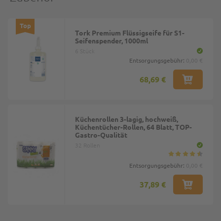
Top
Tork Premium Flüssigseife für S1-
Seifenspender, 1000ml
6 Stück
Entsorgungsgebühr:
0,00 €
68,69 €
Küchenrollen 3-lagig, hochweiß,
Küchentücher-Rollen, 64 Blatt, TOP-
Gastro-Qualität
32 Rollen
Entsorgungsgebühr:
0,00 €
37,89 €