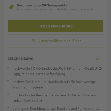
Bekomme bis zu
299 Treuepunkte
Ihre Treuepunkte werden in Bestellprozess berechnet.
IN DEN WARENKORB
Zur Bestellliste hinzufügen
BESCHREIBUNG
hochweiße TORK-Handtuchrolle H1 Premium-Qualität, 2-
lagig, mit einzigarter Softprägung
hochweißes Premium-Handtuch soft für hochwertige
Waschraumhygiene
für Handtuchrollenspendersystem H1 Matic Rolle von
tork.de bzw. tork.at
gelungene Kombination aus Komfort und Funktionalität