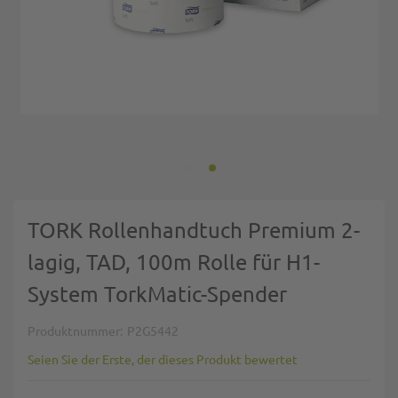
Zum Anfang der Bildgalerie springen
TORK Rollenhandtuch Premium 2-
lagig, TAD, 100m Rolle für H1-
System TorkMatic-Spender
Produktnummer
P2G5442
Seien Sie der Erste, der dieses Produkt bewertet