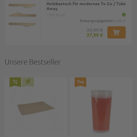
Holzbesteck für modernes To Go / Take
Away
1500 Stück
Entsorgungsgebühr:
0,00 €
39,99 €
37,99 €
Unsere Bestseller
Top