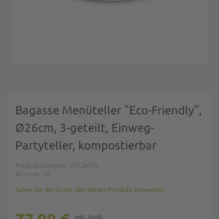
Zum Anfang der Bildgalerie springen
Bagasse Menüteller "Eco-Friendly",
Ø26cm, 3-geteilt, Einweg-
Partyteller, kompostierbar
Produktnummer
P2G8035
Ø in cm
26
Seien Sie der Erste, der dieses Produkt bewertet