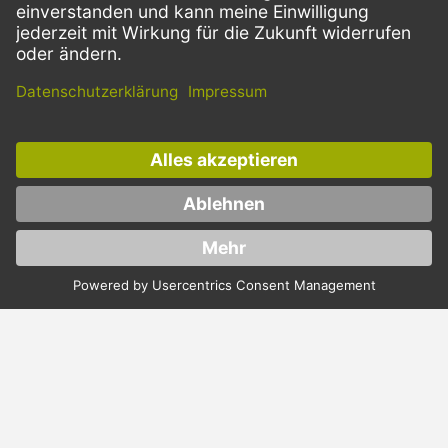
VERSANDARTEN
Facebook
Instagram
LinkedIn
Dieses Angebot ist ausschließlich für Gastronomie, Handel, Industrie,
Handwerk, öffentliche Einrichtungen und die freien Berufe bestimmt.
Die Bestellungen von Privatkunden sind ausgeschlossen.
* Preise zzgl. Mehrwertsteuer und Versand