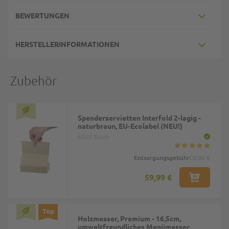
BEWERTUNGEN
HERSTELLERINFORMATIONEN
Zubehör
Spenderservietten Interfold 2-lagig -
naturbraun, EU-Ecolabel (NEU!)
6000 Stück
Entsorgungsgebühr:
0,00 €
59,99 €
Top
Holzmesser, Premium - 16,5cm,
umweltfreundliches Menümesser,