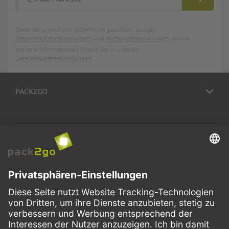
ABONNIE
Diese Seite wird von reCAPTCHA gesichert, Google
Datenschutzbestimmungen
und
Nutzungsbedingungen
gelten.
Weitere Informationen finden Sie in unseren
Datenschutzbestimmungen
.
PACK2GO
BESTELLPROZESS
SERVICE
ZAHLUNGSMETHODEN