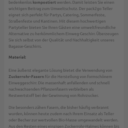
bedenkenlos
kompostiert
werden. Damit leisten Sie einen
wichtigen Beitrag zum Umweltschutz. Der pack2go Teller
eignet sich perfekt für Partys, Catering, Sommerfeste,
Straßenfeste und Kantinen. Mit diesem hochwertigen
Partyteller bieten Sie Ihren Gästen eine umweltfreundliche
Alternative zu herkömmlichem Einweg-Geschirr. Überzeugen
Sie sich selbst von der Qualität und Nachhaltigkeit unseres
Bagasse-Geschirrs.
Material:
Eine äußerst elegante Lösung bietet die Verwendung von
Zuckerrohr-Fasern
für die Herstellung von formschönem
Einweggeschirr. Die massenhaft anfallenden und schnell
nachwachsenden Pflanzenfasern verbleiben als
Restwertstoff bei der Gewinnung von Rohrzucker.
Die besonders zähen Fasern, die bisher häufig verbrannt
wurden, können heute zudem nach Ihrem Einsatz als Teller
oder Becher zur wertvollen Bio-Masse umgewandelt werden.
Aus den Resten eines einzigen Zuckerrohr-Halmes können bis