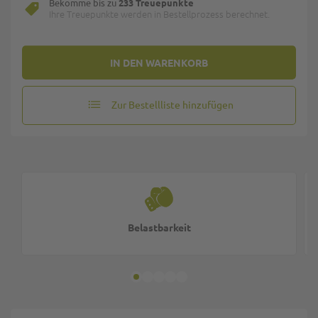
Bekomme bis zu
233 Treuepunkte
Ihre Treuepunkte werden in Bestellprozess berechnet.
IN DEN WARENKORB
Zur Bestellliste hinzufügen
Belastbarkeit