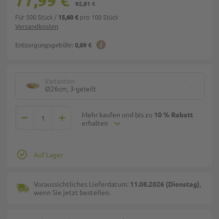
77,99 €
92,81 €
Für 500 Stück
/
pro 100 Stück
15,60 €
Versandkosten
Entsorgungsgebühr:
0,89 €
Varianten
Ø26cm, 3-geteilt
Mehr kaufen und bis zu
10 % Rabatt
erhalten
Auf Lager
Voraussichtliches Lieferdatum:
11.08.2026 (Dienstag)
,
wenn Sie jetzt bestellen.