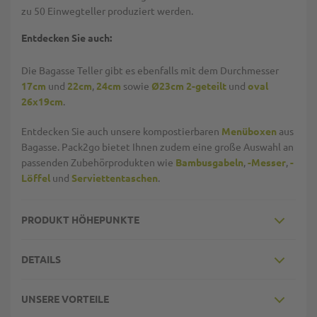
zu 50 Einwegteller produziert werden.
Entdecken Sie auch:
Die Bagasse Teller gibt es ebenfalls mit dem Durchmesser
17cm
und
22cm
,
24cm
sowie
Ø23cm 2-geteilt
und
oval
26x19cm
.
Entdecken Sie auch unsere kompostierbaren
Menüboxen
aus
Bagasse. Pack2go bietet Ihnen zudem eine große Auswahl an
passenden Zubehörprodukten wie
Bambusgabeln
,
-Messer
,
-
Löffel
und
Serviettentaschen
.
PRODUKT HÖHEPUNKTE
DETAILS
UNSERE VORTEILE