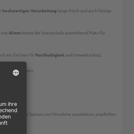
er
hochwertigen Verarbeitung
lange frisch und auch fettige
e von
45mm
bietet die Snackschale ausreichend Platz für
ch ein Zeichen für
Nachhaltigkeit
und Umweltschutz.
rpackungen setzen.
len.
ollständigen. Um Speisen zur Mitnahme anzubieten, empfehlen