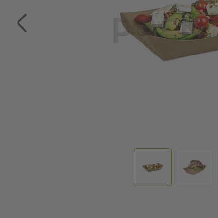
Zum Anfang der Bildgalerie springen