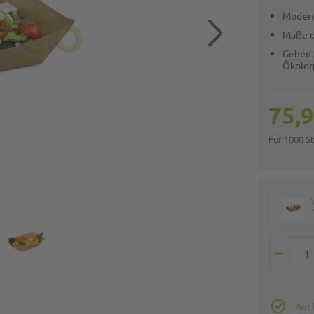
Modern
Maße 
Gehen 
Ökolog
75,9
Für 1000 S
Auf