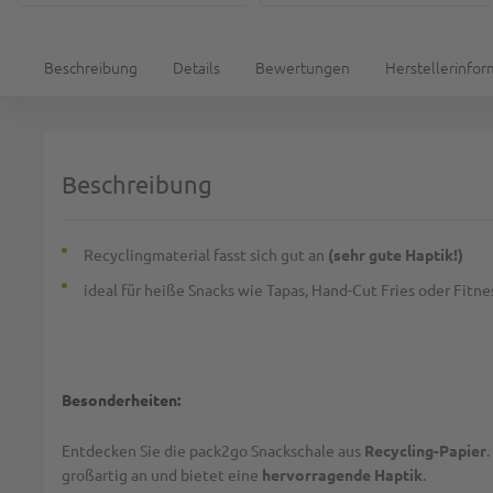
Beschreibung
Details
Bewertungen
Herstellerinfo
Beschreibung
Recyclingmaterial fasst sich gut an
(sehr gute Haptik!)
ideal für heiße Snacks wie Tapas, Hand-Cut Fries oder Fitne
Besonderheiten:
Entdecken Sie die pack2go Snackschale aus
Recycling-Papier
großartig an und bietet eine
hervorragende Haptik
.