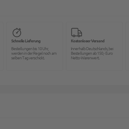
Schnelle Lieferung
Kostenloser Versand
Bestellungen bis 10 Uhr,
Innerhalb Deutschlands, bei
werden in der Regel noch am
Bestellungen ab 150,- Euro
selben Tag verschickt.
Netto-Warenwert.