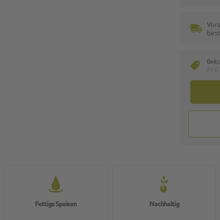
Vora
best
Bek
Ihre
Fettige Speisen
Nachhaltig