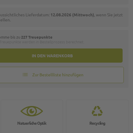
ussichtliches Lieferdatum:
12.08.2026 (Mittwoch)
, wenn Sie jetzt
ellen.
omme bis zu
227 Treuepunkte
 Treuepunkte werden in Bestellprozess berechnet.
IN DEN WARENKORB
Zur Bestellliste hinzufügen
Natuerliche Optik
Recycling