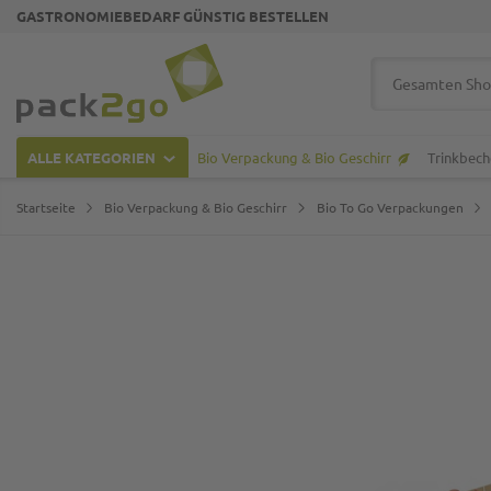
GASTRONOMIEBEDARF GÜNSTIG BESTELLEN
Zur Startseite
Suche
ALLE KATEGORIEN
Bio Verpackung & Bio Geschirr
Trinkbech
Startseite
Bio Verpackung & Bio Geschirr
Bio To Go Verpackungen
Zum Ende der Bildgalerie springen