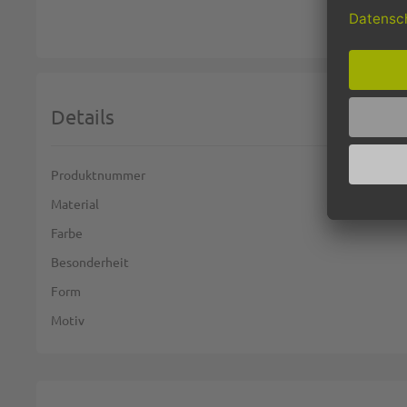
Details
Weitere Informationen
Produktnummer
Material
Farbe
Besonderheit
Form
Motiv