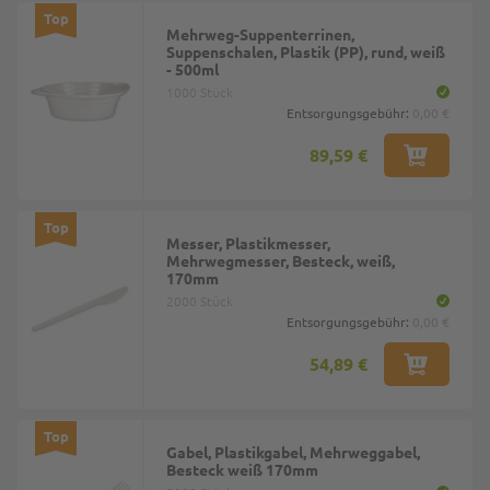
Top
Mehrweg-Suppenterrinen,
Suppenschalen, Plastik (PP), rund, weiß
- 500ml
1000 Stück
Entsorgungsgebühr:
0,00 €
89,59 €
Top
Messer, Plastikmesser,
Mehrwegmesser, Besteck, weiß,
170mm
2000 Stück
Entsorgungsgebühr:
0,00 €
54,89 €
Top
Gabel, Plastikgabel, Mehrweggabel,
Besteck weiß 170mm