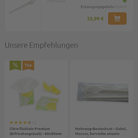
2000 Stück
Entsorgungsgebühr:
0,00 €
55,99 €
Unsere Empfehlungen
Top
1
Citro-Tüchlein Premium
Mehrweg-Besteckset - Gabel,
(Erfrischungstuch) - 60x80mm
Messer, Serviette einzeln