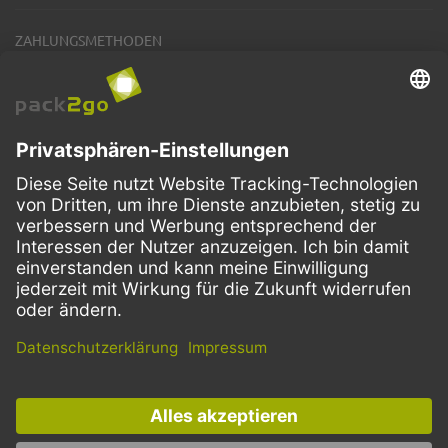
ZAHLUNGSMETHODEN
VERSANDARTEN
Facebook
Instagram
LinkedIn