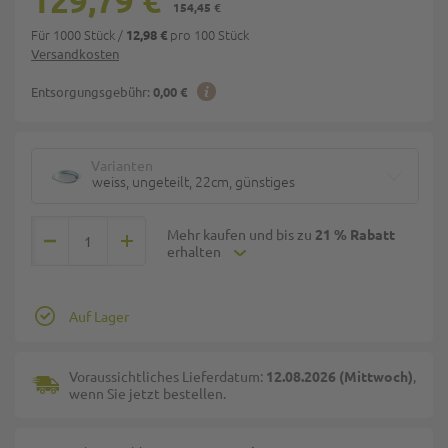
129,79 €
154,45 €
Für 1000 Stück
/
pro 100 Stück
12,98 €
Versandkosten
Entsorgungsgebühr:
0,00 €
Varianten
weiss, ungeteilt, 22cm, günstiges
Mehr kaufen und bis zu
21 % Rabatt
erhalten
Auf Lager
Voraussichtliches Lieferdatum:
12.08.2026 (Mittwoch)
,
wenn Sie jetzt bestellen.