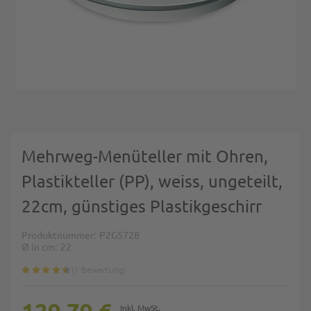
Zum Anfang der Bildgalerie springen
Mehrweg-Menüteller mit Ohren,
Plastikteller (PP), weiss, ungeteilt,
22cm, günstiges Plastikgeschirr
Produktnummer
P2G5728
Ø in cm
22
1
Bewertung