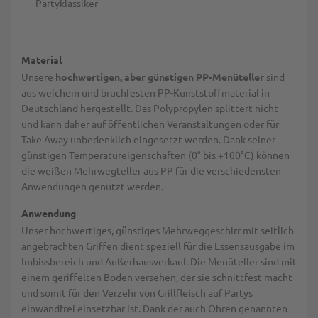
Partyklassiker
Material
Unsere
hochwertigen, aber günstigen PP-Menüteller
sind
aus weichem und bruchfesten PP-Kunststoffmaterial in
Deutschland hergestellt. Das Polypropylen splittert nicht
und kann daher auf öffentlichen Veranstaltungen oder für
Take Away unbedenklich eingesetzt werden. Dank seiner
günstigen Temperatureigenschaften (0° bis +100°C) können
die weißen Mehrwegteller aus PP für die verschiedensten
Anwendungen genutzt werden.
Anwendung
Unser hochwertiges, günstiges Mehrweggeschirr mit seitlich
angebrachten Griffen dient speziell für die Essensausgabe im
Imbissbereich und Außerhausverkauf. Die Menüteller sind mit
einem geriffelten Boden versehen, der sie schnittfest macht
und somit für den Verzehr von Grillfleisch auf Partys
einwandfrei einsetzbar ist. Dank der auch Ohren genannten