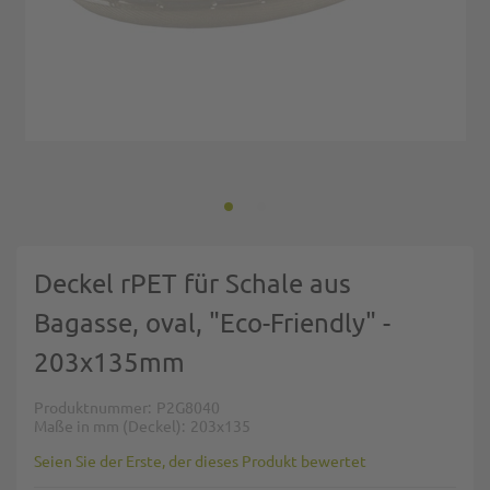
Zum Anfang der Bildgalerie springen
Deckel rPET für Schale aus
Bagasse, oval, "Eco-Friendly" -
203x135mm
Produktnummer
P2G8040
Maße in mm (Deckel)
203x135
Seien Sie der Erste, der dieses Produkt bewertet