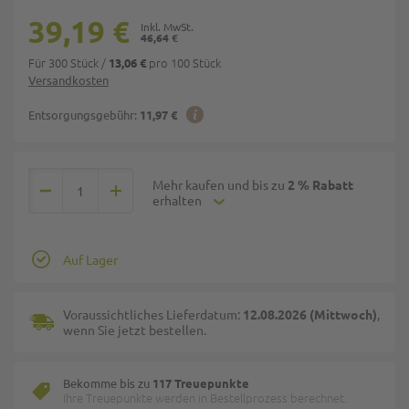
39,19 €
46,64 €
Für 300 Stück
/
pro 100 Stück
13,06 €
Versandkosten
Entsorgungsgebühr:
11,97 €
Mehr kaufen und bis zu
2 % Rabatt
erhalten
Auf Lager
Voraussichtliches Lieferdatum:
12.08.2026 (Mittwoch)
,
wenn Sie jetzt bestellen.
Bekomme bis zu
117 Treuepunkte
Ihre Treuepunkte werden in Bestellprozess berechnet.