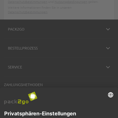
Datenschutzbestimmungen
und
Nutzungsbedingungen
gelten.
Weitere Informationen finden Sie in unseren
Datenschutzbestimmungen
.
PACK2GO
BESTELLPROZESS
SERVICE
ZAHLUNGSMETHODEN
VERSANDARTEN