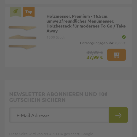
Top
Holzmesser, Premium - 16,5cm,
umweltfreundliches Menümesser,
Holzbesteck für modernes To Go / Take
Away
1500 Stück
Entsorgungsgebühr:
0,00 €
39,99 €
37,99 €
NEWSLETTER ABONNIEREN UND 10€
GUTSCHEIN SICHERN
E-Mail Adresse
ABONNIE
Diese Seite wird von reCAPTCHA gesichert, Google