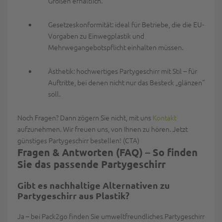
Größen erhältlich.
Gesetzeskonformität:
ideal für Betriebe, die die EU-
Vorgaben zu Einwegplastik und
Mehrwegangebotspflicht einhalten müssen.
Ästhetik:
hochwertiges Partygeschirr mit Stil – für
Auftritte, bei denen nicht nur das Besteck „glänzen“
soll.
Noch Fragen? Dann zögern Sie nicht, mit uns
Kontakt
aufzunehmen. Wir freuen uns, von Ihnen zu hören. Jetzt
günstiges Partygeschirr bestellen! (CTA)
Fragen & Antworten (FAQ) – So finden
Sie das passende Partygeschirr
Gibt es nachhaltige Alternativen zu
Partygeschirr aus Plastik?
Ja – bei Pack2go finden Sie umweltfreundliches Partygeschirr