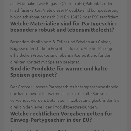
aus Materialien wie Bagasse (Zuckerrohr), Palmblatt oder
Frischfaserkarton. Viele dieser Produkte sind kompostierbar,
biologisch abbaubar nach DIN EN 13432 oder FSC zertifiziert.
Welche Materialien sind für Partygeschirr
besonders robust und lebensmittelecht?
Besonders stabil sind z. B. Teller und Schalen aus Chinet,
Bagasse oder starkem Frischfaserkarton. Alle bei Pack2go
erhältlichen Produkte sind lebensmittelecht und für den
direkten Kontakt mit Speisen geeignet.
Sind die Produkte für warme und kalte
Speisen geeignet?
Der Großteil unseres Partygeschirrs ist temperaturbeständig
und kann sowohl für warme als auch für kalte Speisen
verwendet werden. Details zur Hitzebeständigkeit finden Sie
direkt in den jeweiligen Produktbeschreibungen.
Welche rechtlichen Vorgaben gelten für
Einweg-Partygeschirr in der EU?