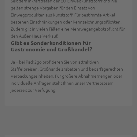
Seit dem Inkrafttreten der EU-Einwegkunststoffrichtlinie
gelten strenge Vorgaben für den Einsatz von
Einwegprodukten aus Kunststoff. Für bestimmte Artikel
bestehen Einschränkungen oder Kennzeichnungspflichten.
Zudem gilt in vielen Fällen eine Mehrwegangebotspflicht für
den Außer-Haus-Verkauf.
Gibt es Sonderkonditionen für
Gastronomie und Großhandel?
Ja – bei Pack2go profitieren Sie von attraktiven
Staffelpreisen, Großhandelsrabatten und bedarfsgerechten
Verpackungseinheiten. Für größere Abnahmemengen oder
individuelle Anfragen steht Ihnen unser Vertriebsteam
jederzeit zur Verfügung.