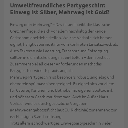
Umweltfreundliches Partygeschirr:
Einweg ist Silber, Mehrweg ist Gold?
Einweg oder
Mehrweg
?
– Das ist und bleibt die klassische
Gretchenfrage, die sich vor allem nachhaltig denkende
Gastronomiebetriebe stellen. Welche Variante sich besser
eignet, hängt dabei nicht nur vom konkreten Einsatzzweck ab.
Auch Faktoren wie
Lagerung, Transport und Entsorgung
sollten in die Entscheidung mit einfließen – denn erst das
Zusammenspiel all dieser Anforderungen macht das
Partygeschirr wirklich praxistauglich.
Mehrweg-Partygeschirr ist besonders robust, langlebig und
obendrein spülmaschinengeeignet. Es eignet sich vor allem
für Caterer, Kantinen und Betriebe mit eigener Spültechnik
und höherem Geschirraufkommen. Auch im Außer-Haus-
Verkauf wird es durch gesetzliche Vorgaben
(Mehrwegangebotspflicht laut EU-Richtlinie) zunehmend zur
nachhaltigen Standardlösung.
Trotz allem ist hochwertiges Einwegpartygeschirr in vielen