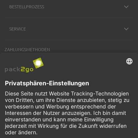
BESTELLPROZESS
SERVICE
ZAHLUNGSMETHODEN
VERSANDARTEN
Facebook
Instagram
LinkedIn