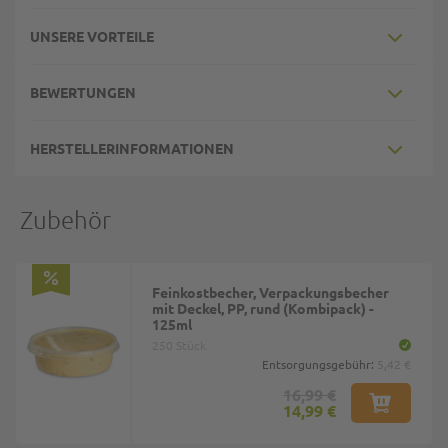
UNSERE VORTEILE
BEWERTUNGEN
HERSTELLERINFORMATIONEN
Zubehör
Feinkostbecher, Verpackungsbecher
mit Deckel, PP, rund (Kombipack) -
125ml
250 Stück
Entsorgungsgebühr:
5,42 €
16,99 €
14,99 €