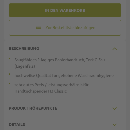
IN DEN WARENKORB
Zur Bestellliste hinzufügen
BESCHREIBUNG
Saugfähiges 2-lagiges Papierhandtuch, Tork C-Falz
(Lagenfalz)
hochweiße Qualität für gehobene Waschraumhygiene
sehr gutes Preis-/Leistungsverhältnis für
Handtuchspender H3 Classic
PRODUKT HÖHEPUNKTE
DETAILS