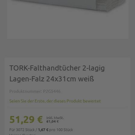
Zum Anfang der Bildgalerie springen
TORK-Falthandtücher 2-lagig
Lagen-Falz 24x31cm weiß
Produktnummer
P2G5446
Seien Sie der Erste, der dieses Produkt bewertet
51,29 €
61,04 €
Für 3072 Stück
/
pro 100 Stück
1,67 €