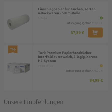
Einschlagpapier für Kuchen, Torten
u.Backwaren - 50cm-Rolle
1 Rolle
Entsorgungsgebühr:
1,85 €
37,39 €
Top
Tork Premium Papierhandtücher
Interfold extraweich, 2-lagig, Xpress
H2-System
2100 Stück
Entsorgungsgebühr:
0,00 €
84,99 €
Unsere Empfehlungen