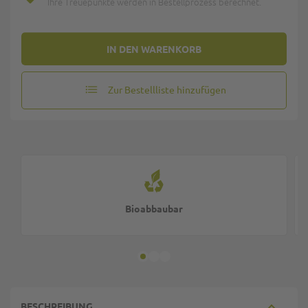
Ihre Treuepunkte werden in Bestellprozess berechnet.
IN DEN WARENKORB
Zur Bestellliste hinzufügen
Bioabbaubar
BESCHREIBUNG