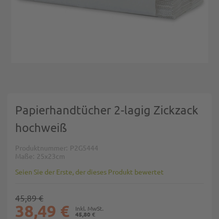
Zum Anfang der Bildgalerie springen
Papierhandtücher 2-lagig Zickzack
hochweiß
Produktnummer
P2G5444
Maße
25x23cm
Seien Sie der Erste, der dieses Produkt bewertet
45,89 €
38,49 €
45,80 €