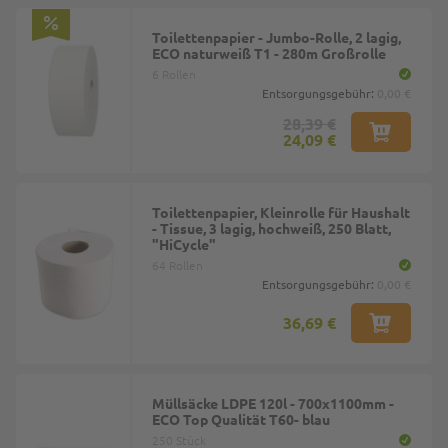
Toilettenpapier - Jumbo-Rolle, 2 lagig,
ECO naturweiß T1 - 280m Großrolle
6 Rollen
Entsorgungsgebühr:
0,00 €
28,39 €
24,09 €
Toilettenpapier, Kleinrolle für Haushalt
- Tissue, 3 lagig, hochweiß, 250 Blatt,
"HiCycle"
64 Rollen
Entsorgungsgebühr:
0,00 €
36,69 €
Müllsäcke LDPE 120l - 700x1100mm -
ECO Top Qualität T60- blau
250 Stück