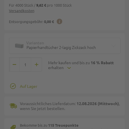
Für 4000 Stück
/
pro 1000 Stück
9,62 €
Versandkosten
Entsorgungsgebühr:
0,00 €
Varianten
Papierhandtücher 2-lagig Zickzack hoch
Mehr kaufen und bis zu
16 % Rabatt
erhalten
Auf Lager
Voraussichtliches Lieferdatum:
12.08.2026 (Mittwoch)
,
wenn Sie jetzt bestellen.
Bekomme bis zu
115 Treuepunkte