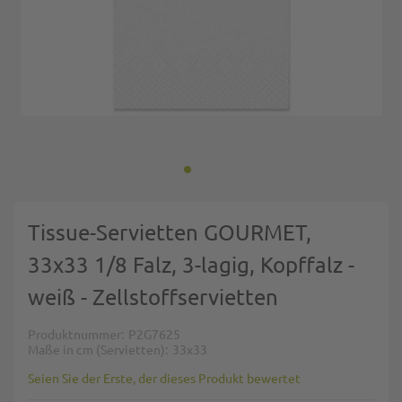
Zum Anfang der Bildgalerie springen
Tissue-Servietten GOURMET,
33x33 1/8 Falz, 3-lagig, Kopffalz -
weiß - Zellstoffservietten
Produktnummer
P2G7625
Maße in cm (Servietten)
33x33
Seien Sie der Erste, der dieses Produkt bewertet