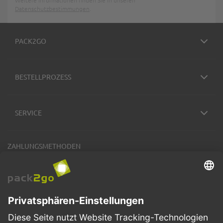
Weitere Informationen finden Sie in unseren
Datenschutzbestimmungen
.
PACK2GO
BESTELLPROZESS
SERVICE
ZAHLUNGSMETHODEN
VERSANDARTEN