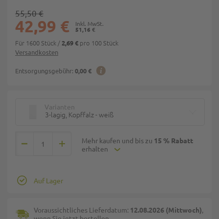
55,50 €
42,99 €
51,16 €
Für 1600 Stück
/
pro 100 Stück
2,69 €
Versandkosten
Entsorgungsgebühr:
0,00 €
Varianten
3-lagig, Kopffalz - weiß
Mehr kaufen und bis zu
15 % Rabatt
erhalten
Auf Lager
Voraussichtliches Lieferdatum:
12.08.2026 (Mittwoch)
,
wenn Sie jetzt bestellen.