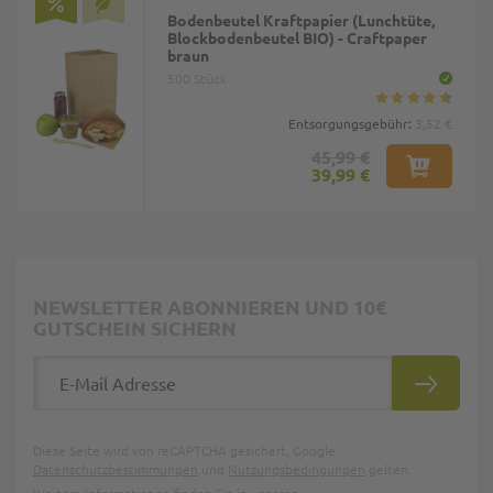
Bodenbeutel Kraftpapier (Lunchtüte,
Blockbodenbeutel BIO) - Craftpaper
braun
500 Stück
Entsorgungsgebühr:
3,52 €
45,99 €
39,99 €
NEWSLETTER ABONNIEREN UND 10€
GUTSCHEIN SICHERN
E-Mail Adresse
ABONNIE
Diese Seite wird von reCAPTCHA gesichert, Google
Datenschutzbestimmungen
und
Nutzungsbedingungen
gelten.