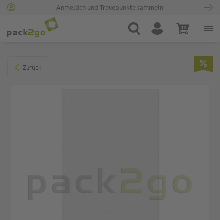
Anmelden und Treuepunkte sammeln
Zur Startseite
Suche
Konto
Warenkorb
Minicart
Zum Ende der Bildgalerie springen
Zurück