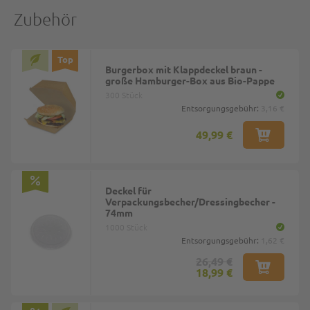
Zubehör
Top
Burgerbox mit Klappdeckel braun -
große Hamburger-Box aus Bio-Pappe
300 Stück
Entsorgungsgebühr:
3,16 €
49,99 €
Deckel für
Verpackungsbecher/Dressingbecher -
74mm
1000 Stück
Entsorgungsgebühr:
1,62 €
26,49 €
18,99 €