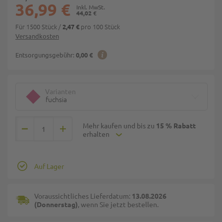
36,99 €
44,02 €
Für 1500 Stück
/
pro 100 Stück
2,47 €
Versandkosten
Entsorgungsgebühr:
0,00 €
Varianten
fuchsia
Mehr kaufen und bis zu
15 % Rabatt
erhalten
Auf Lager
Voraussichtliches Lieferdatum:
13.08.2026
(Donnerstag)
, wenn Sie jetzt bestellen.