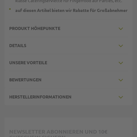
klasse Cateringserviette für Fingerfood auf Parties, etc.
auf diesen Artikel bieten wir Rabatte für Großabnehmer
PRODUKT HÖHEPUNKTE
DETAILS
UNSERE VORTEILE
BEWERTUNGEN
HERSTELLERINFORMATIONEN
NEWSLETTER ABONNIEREN UND 10€