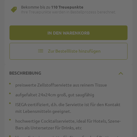
Bekomme bis zu
110 Treuepunkte
Ihre Treuepunkte werden in Bestellprozess berechnet.
IN DEN WARENKORB
Zur Bestellliste hinzufügen
BESCHREIBUNG
preiswerte Zellstoffserviette aus reinem Tissue
aufgefaltet 24x24cm groß, gut saugfähig
ISEGA-zertifiziert, d.h. die Serviette ist für den Kontakt
mit Lebensmitteln geeignet.
hochwertige Cocktailserviette, ideal für Hotels, Szene-
Bars als Untersetzer für Drinks, etc