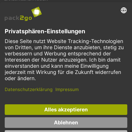
VERSANDARTEN
Facebook
Instagram
LinkedIn
Dieses Angebot ist ausschließlich für Gastronomie, Handel, Industrie,