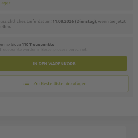
 Lager
ussichtliches Lieferdatum:
11.08.2026 (Dienstag)
, wenn Sie jetzt
ellen.
omme bis zu
110 Treuepunkte
 Treuepunkte werden in Bestellprozess berechnet.
IN DEN WARENKORB
Zur Bestellliste hinzufügen