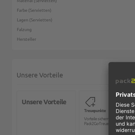
Material (Servietten)
Farbe (Servietten)
Lagen (Servietten)
Falzung
Hersteller
Unsere Vorteile
Unsere Vorteile
Treuepunkte
Vorteile sichern mit dem
Pack2Go-Treueprogramm.