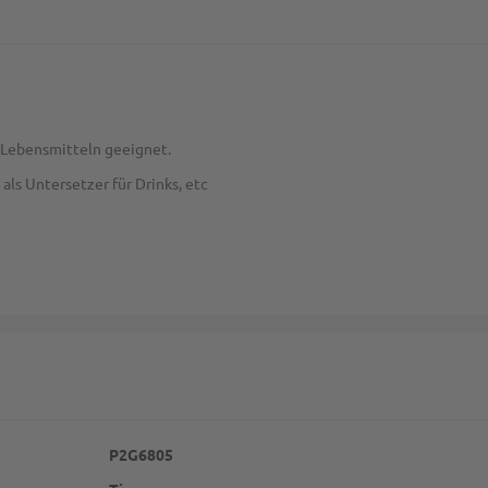
it Lebensmitteln geeignet.
als Untersetzer für Drinks, etc
P2G6805