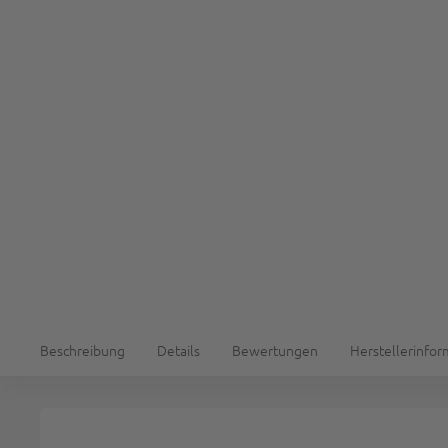
Beschreibung
Details
Bewertungen
Herstellerinfo