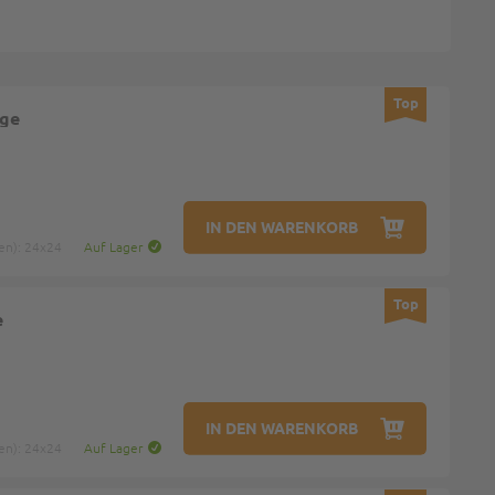
Top
ige
IN DEN WARENKORB
en): 24x24
Auf Lager
Top
e
IN DEN WARENKORB
en): 24x24
Auf Lager