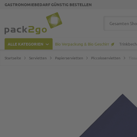
GASTRONOMIEBEDARF GÜNSTIG BESTELLEN
Zur Startseite
Suche
ALLE KATEGORIEN
Bio Verpackung & Bio Geschirr
Trinkbech
Startseite
Servietten
Papierservietten
Piccoloservietten
Tiss
Zum Ende der Bildgalerie springen