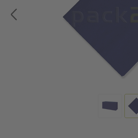
Zum Anfang der Bildgalerie springen