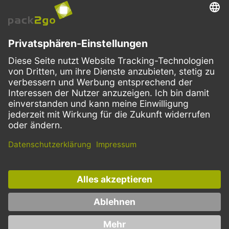
VERSANDARTEN
Facebook
Instagram
LinkedIn
Dieses Angebot ist ausschließlich für Gastronomie, Handel, Industrie,
Handwerk, öffentliche Einrichtungen und die freien Berufe bestimmt.