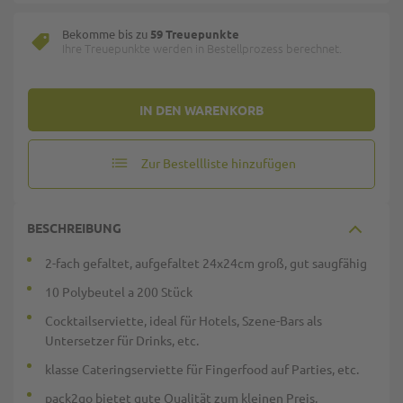
Bekomme bis zu
59 Treuepunkte
Ihre Treuepunkte werden in Bestellprozess berechnet.
IN DEN WARENKORB
Zur Bestellliste hinzufügen
BESCHREIBUNG
2-fach gefaltet, aufgefaltet 24x24cm groß, gut saugfähig
10 Polybeutel a 200 Stück
Cocktailserviette, ideal für Hotels, Szene-Bars als
Untersetzer für Drinks, etc.
klasse Cateringserviette für Fingerfood auf Parties, etc.
pack2go bietet gute Qualität zum kleinen Preis.