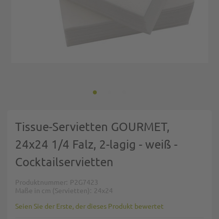
Zum Anfang der Bildgalerie springen
Tissue-Servietten GOURMET,
24x24 1/4 Falz, 2-lagig - weiß -
Cocktailservietten
Produktnummer
P2G7423
Maße in cm (Servietten)
24x24
Seien Sie der Erste, der dieses Produkt bewertet