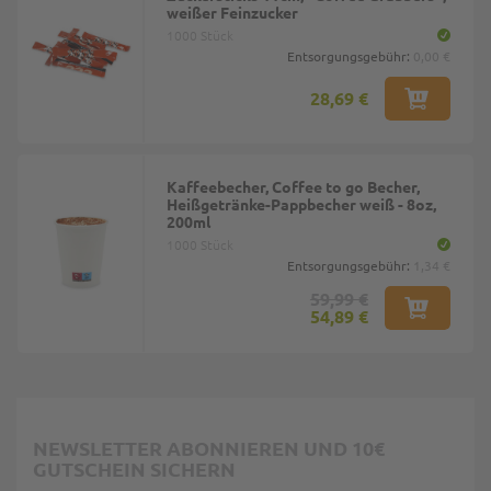
weißer Feinzucker
1000 Stück
Entsorgungsgebühr:
0,00 €
28,69 €
Kaffeebecher, Coffee to go Becher,
Heißgetränke-Pappbecher weiß - 8oz,
200ml
1000 Stück
Entsorgungsgebühr:
1,34 €
59,99 €
54,89 €
NEWSLETTER ABONNIEREN UND 10€
GUTSCHEIN SICHERN