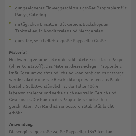
gut geeignetes Einweggeschirr als großes Papptablett für
Partys, Catering
im täglichen Einsatz in Bäckereien, Backshops an
Tankstellen, in Konditoreien und Metzgereien
günstige, sehr beliebte große Pappteller Größe
Material:
Hochwertig verarbeitete unbeschichtete Frischfaser-Pappe
(ohne Kunststoff). Das Material dieses eckigen Papptellers
ist äußerst umweltfreundlich und kann problemlos entsorgt
werden, da die oberste Beschichtung des Tellers aus Papier
besteht. Selbstverständlich ist der Teller 100%
lebensmittelecht und verhält sich neutral in Geruch und
Geschmack. Die Kanten des Papptellers sind sauber
geschnitten. Der Rand ist zur besseren Stabilität leicht
erhöht.
Anwendung:
Dieser günstige große weiße Pappteller 16x34cm kann