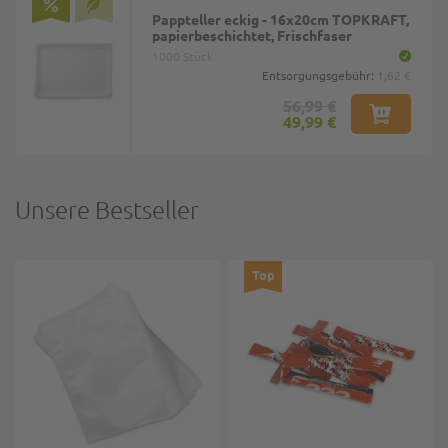
Pappteller eckig - 16x20cm TOPKRAFT,
papierbeschichtet, Frischfaser
1000 Stück
Entsorgungsgebühr:
1,62 €
56,99 €
49,99 €
Unsere Bestseller
Top