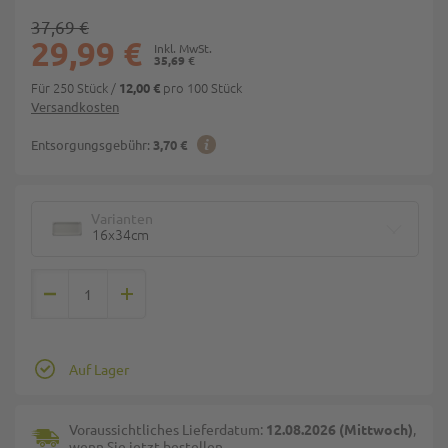
37,69 €
29,99 €
35,69 €
Für 250 Stück
/
pro 100 Stück
12,00 €
Versandkosten
Entsorgungsgebühr:
3,70 €
Varianten
16x34cm
Auf Lager
Voraussichtliches Lieferdatum:
12.08.2026 (Mittwoch)
,
wenn Sie jetzt bestellen.