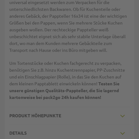
universal eingesetzt werden zum Verpacken für die
unterschiedlichsten Backwaren. Ob für Kuchenteile oder
anderes Gebäck, der Pappteller 16x34 ist eine der wichtigen
Größen bei den Pappen, wenn Sie mehrere Stücke Kuchen
ausgeben wollen. Der rechteckige Pappteller weiß
unbeschichtet eignet sich als sehr stabile Unterlage überall
dort, wo man dem Kunden mehrere Gebäckteile zum
Transport nach Hause oder ins Büro mitgeben will.
Um Tortenstücke oder Kuchen fachgerecht zu verpacken,
benötigen Sie z.B. hinzu Kuchentrennpapier, PP-Zuschnitte
und ein Einschlagpapier (Rolle), in das Sie den Kuchen auf
dem kleinen Papptablett einwickeln können!
Testen Sie
unsere günstigen Qualitäts-Pappteller, die Sie lagernd
kartonweise bei pack2go 24h kaufen können!
PRODUKT HÖHEPUNKTE
DETAILS