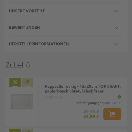
UNSERE VORTEILE
BEWERTUNGEN
HERSTELLERINFORMATIONEN
Zubehör
Pappteller eckig - 13x20cm TOPKRAFT,
papierbeschichtet, Frischfaser
1500 Stück
Entsorgungsgebühr:
1,07 €
49,99 €
43,99 €