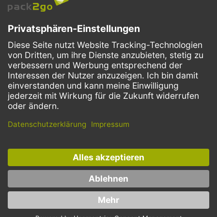
VERSANDARTEN
Facebook
Instagram
LinkedIn
Dieses Angebot ist ausschließlich für Gastronomie, Handel, Industrie,
Handwerk, öffentliche Einrichtungen und die freien Berufe bestimmt.
Die Bestellungen von Privatkunden sind ausgeschlossen.
* Preise zzgl. Mehrwertsteuer und Versand