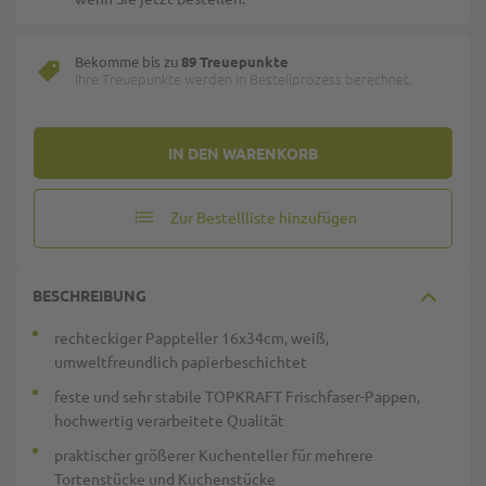
Bekomme bis zu
89 Treuepunkte
Ihre Treuepunkte werden in Bestellprozess berechnet.
IN DEN WARENKORB
Zur Bestellliste hinzufügen
BESCHREIBUNG
rechteckiger Pappteller 16x34cm, weiß,
umweltfreundlich papierbeschichtet
feste und sehr stabile TOPKRAFT Frischfaser-Pappen,
hochwertig verarbeitete Qualität
praktischer größerer Kuchenteller für mehrere
Tortenstücke und Kuchenstücke