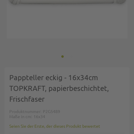
Zum Anfang der Bildgalerie springen
Pappteller eckig - 16x34cm
TOPKRAFT, papierbeschichtet,
Frischfaser
Produktnummer
P2G5489
Maße in cm
16x34
Seien Sie der Erste, der dieses Produkt bewertet