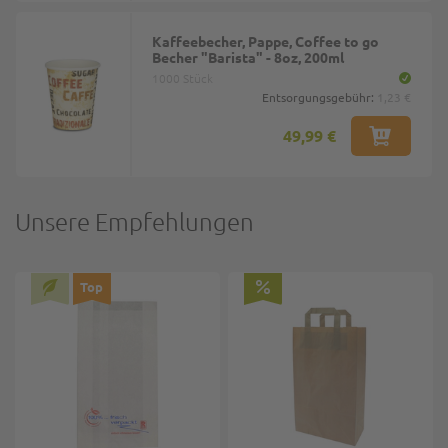
Kaffeebecher, Pappe, Coffee to go
Becher "Barista" - 8oz, 200ml
1000 Stück
Entsorgungsgebühr:
1,23 €
49,99 €
Unsere Empfehlungen
Top