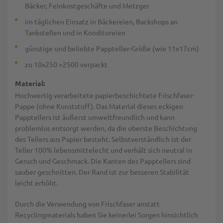
Bäcker, Feinkostgeschäfte und Metzger
im täglichen Einsatz in Bäckereien, Backshops an
Tankstellen und in Konditoreien
günstige und beliebte Pappteller-Größe (wie 11x17cm)
zu 10x250 =2500 verpackt
Material:
Hochwertig verarbeitete papierbeschichtete Frischfaser-
Pappe (ohne Kunststoff). Das Material dieses eckigen
Papptellers ist äußerst umweltfreundlich und kann
problemlos entsorgt werden, da die oberste Beschichtung
des Tellers aus Papier besteht. Selbstverständlich ist der
Teller 100% lebensmittelecht und verhält sich neutral in
Geruch und Geschmack. Die Kanten des Papptellers sind
sauber geschnitten. Der Rand ist zur besseren Stabilität
leicht erhöht.
Durch die Verwendung von Frischfaser anstatt
Recyclingmaterials haben Sie keinerlei Sorgen hinsichtlich