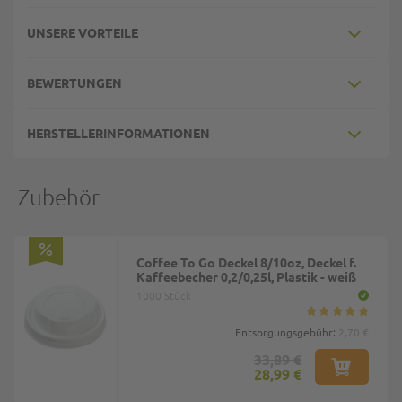
UNSERE VORTEILE
BEWERTUNGEN
HERSTELLERINFORMATIONEN
Zubehör
Coffee To Go Deckel 8/10oz, Deckel f.
Kaffeebecher 0,2/0,25l, Plastik - weiß
1000 Stück
Entsorgungsgebühr:
2,70 €
33,89 €
28,99 €