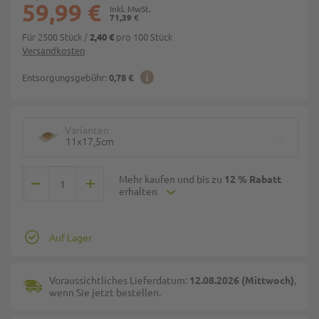
59,99 €
71,39 €
Für 2500 Stück
/
pro 100 Stück
2,40 €
Versandkosten
Entsorgungsgebühr:
0,78 €
Varianten
11x17,5cm
Mehr kaufen und bis zu
12 % Rabatt
erhalten
Auf Lager
Voraussichtliches Lieferdatum:
12.08.2026 (Mittwoch)
,
wenn Sie jetzt bestellen.