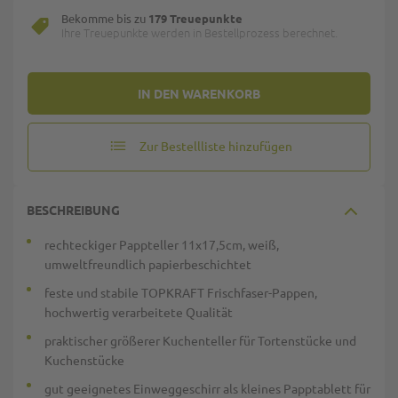
Bekomme bis zu
179 Treuepunkte
Ihre Treuepunkte werden in Bestellprozess berechnet.
IN DEN WARENKORB
Zur Bestellliste hinzufügen
BESCHREIBUNG
rechteckiger Pappteller 11x17,5cm, weiß,
umweltfreundlich papierbeschichtet
feste und stabile TOPKRAFT Frischfaser-Pappen,
hochwertig verarbeitete Qualität
praktischer größerer Kuchenteller für Tortenstücke und
Kuchenstücke
gut geeignetes Einweggeschirr als kleines Papptablett für