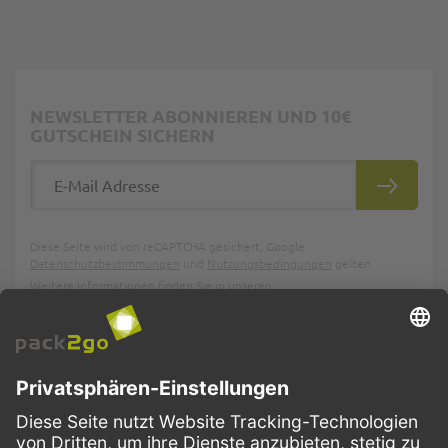
NEWSLETTER ABONNIEREN UND 10€
GUTSCHEIN SICHERN
E-Mail Adresse
ABONNIE
Diese Seite wird von reCAPTCHA gesichert, Google
Datenschutzbestimmungen
und
Nutzungsbedingungen
gelten.
Weitere Informationen finden Sie in unseren
Datenschutzbestimmungen
.
PACK2GO
BESTELLPROZESS