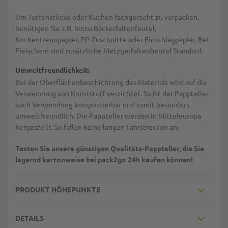
Um Tortenstücke oder Kuchen fachgerecht zu verpacken,
benötigen Sie z.B. hinzu Bäckerfaltenfeutel,
Kuchentrennpapier, PP-Zuschnitte oder Einschlagpapier. Bei
Fleischern sind zusätzliche Metzgerfaltenbeutel Standard.
Umweltfreundlichkeit:
Bei der Oberflächenbeschichtung des Materials wird auf die
Verwendung von Kunststoff verzichtet. So ist der Pappteller
nach Verwendung kompostierbar und somit besonders
umweltfreundlich. Die Pappteller werden in Mitteleuropa
hergestellt. So fallen keine langen Fahrstrecken an.
Testen Sie unsere günstigen Qualitäts-Pappteller, die Sie
lagernd kartonweise bei pack2go 24h kaufen können!
PRODUKT HÖHEPUNKTE
DETAILS