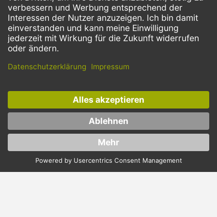
SERVICE
ZAHLUNGSMETHODEN
VERSANDARTEN
Facebook
Instagram
LinkedIn