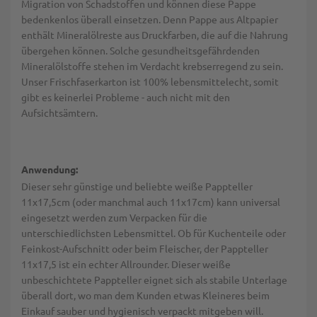
Migration von Schadstoffen und können diese Pappe
bedenkenlos überall einsetzen. Denn Pappe aus Altpapier
enthält Mineralölreste aus Druckfarben, die auf die Nahrung
übergehen können. Solche gesundheitsgefährdenden
Mineralölstoffe stehen im Verdacht krebserregend zu sein.
Unser Frischfaserkarton ist 100% lebensmittelecht, somit
gibt es keinerlei Probleme - auch nicht mit den
Aufsichtsämtern.
Anwendung:
Dieser sehr günstige und beliebte weiße Pappteller
11x17,5cm (oder manchmal auch 11x17cm) kann universal
eingesetzt werden zum Verpacken für die
unterschiedlichsten Lebensmittel. Ob für Kuchenteile oder
Feinkost-Aufschnitt oder beim Fleischer, der Pappteller
11x17,5 ist ein echter Allrounder. Dieser weiße
unbeschichtete Pappteller eignet sich als stabile Unterlage
überall dort, wo man dem Kunden etwas Kleineres beim
Einkauf sauber und hygienisch verpackt mitgeben will.